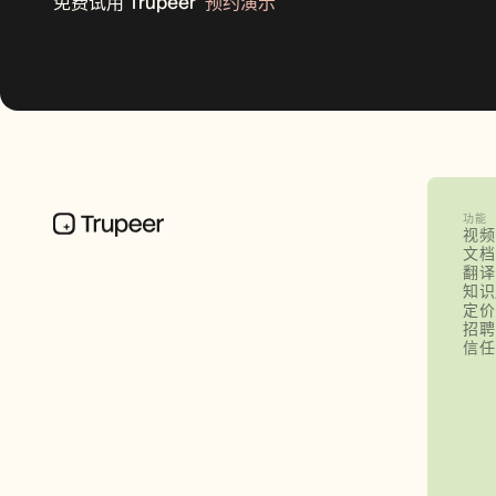
免费试用 Trupeer
预约演示
功能
视频
文档
翻译
知识
定价
招聘
信任