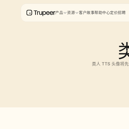
产品
资源
客户故事
帮助中心
定价
招聘
类人 TTS 头像