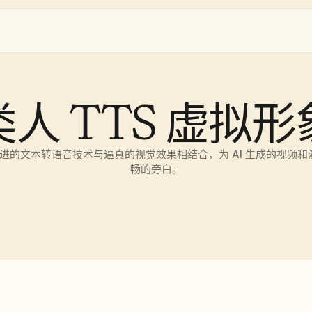
类人 TTS 虚拟形
将先进的文本转语音技术与逼真的视觉效果相结合，为 AI 生成的视频
畅的旁白。