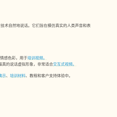
语音技术自然地说话。它们旨在模仿真实的人类声音和表
和情感色彩，用于
培训视频。
造逼真的说话虚拟形象，非常适合
交互式视频。
演示
、
培训材料
、教程和客户支持体验中。