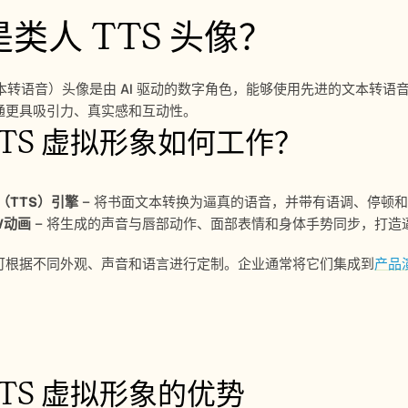
类人 TTS 头像？
文本转语音）头像是由 AI 驱动的数字角色，能够使用先进的文本转
通更具吸引力、真实感和互动性。
TTS 虚拟形象如何工作？
（TTS）引擎
 – 将书面文本转换为逼真的语音，并带有语调、停顿
象/动画
 – 将生成的声音与唇部动作、面部表情和身体手势同步，打
可根据不同外观、声音和语言进行定制。企业通常将它们集成到
产品
TTS 虚拟形象的优势