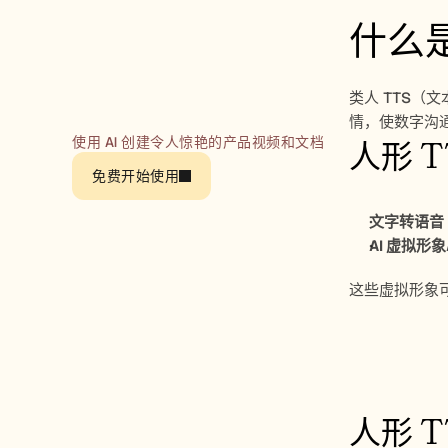
什么是
类人 TTS（
情，使数字沟
使用 AI 创建令人惊艳的产品视频和文档
人形 
免费开始使用
文字转语音
AI 虚拟形
这些虚拟形象
人形 