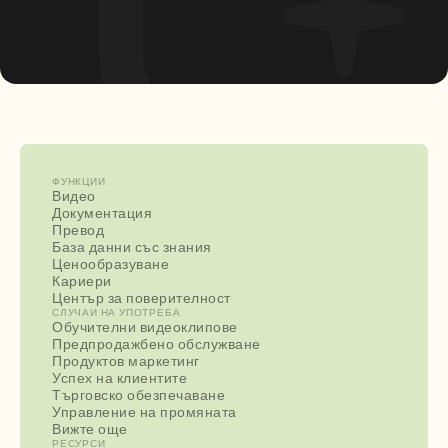
ФУНКЦИИ
Видео
Документация
Превод
База данни със знания
Ценообразуване
Кариери
Център за поверителност
СЛУЧАИ НА УПОТРЕБА
Обучителни видеоклипове
Предпродажбено обслужване
Продуктов маркетинг
Успех на клиентите
Търговско обезпечаване
Управление на промяната
Вижте още
РЕСУРСИ