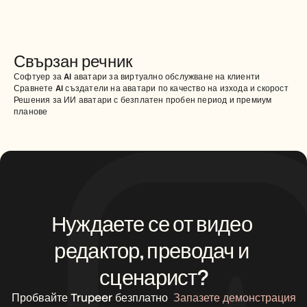
Свързан речник
Софтуер за AI аватари за виртуално обслужване на клиенти
Сравнете AI създатели на аватари по качество на изхода и скорост
Решения за ИИ аватари с безплатен пробен период и премиум 
планове
Нуждаете се от видео 
редактор, преводач и 
сценарист?
Пробвайте Trupeer безплатно
Запазете демонстрация