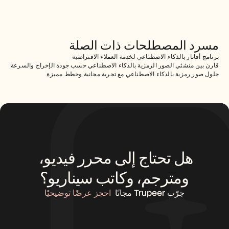
مسرد المصطلحات ذات الصلة
برنامج أفاتار بالذكاء الاصطناعي لخدمة العملاء الافتراضية
قارن بين منشئي الصور الرمزية بالذكاء الاصطناعي حسب جودة الإخراج والسرعة
حلول صور رمزية بالذكاء الاصطناعي مع تجربة مجانية وخطط مميزة
هل تحتاج إلى محرر فيديو، 
ومترجم، وكاتب سيناريو؟
جرّب Trupeer مجانًا
احجز عرضًا توضيحيًا