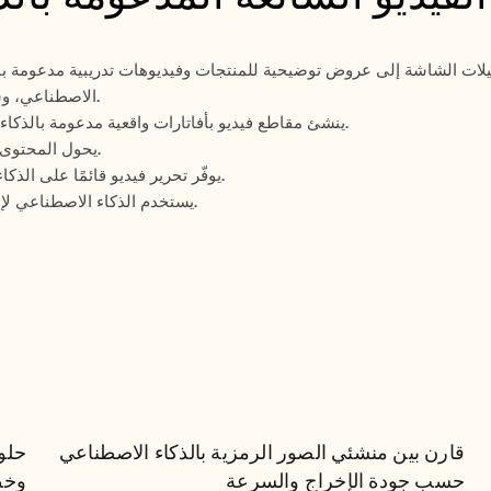
الاصطناعي، وشخصيات افتراضية، وتعليقات صوتية، وأصول بعلامة تجارية.
 – ينشئ مقاطع فيديو بأفاتارات واقعية مدعومة بالذكاء الاصطناعي وتعليقات صوتية متعددة اللغات.
 – يحول المحتوى الطويل إلى مقاطع فيديو قصيرة وجذابة تلقائيًا.
 – يوفّر تحرير فيديو قائمًا على الذكاء الاصطناعي، ونسخًا نصيًا، واستنساخ الصوت.
 – يستخدم الذكاء الاصطناعي لإنشاء مشاهد الفيديو وتحريرها بتأثيرات متقدمة.
قارن بين منشئي الصور الرمزية 
بالذكاء الاصطناعي حسب جودة 
قارن بين منشئي الصور الرمزية بالذكاء الاصطناعي 
الإخراج والسرعة
حسب جودة الإخراج والسرعة
وخط