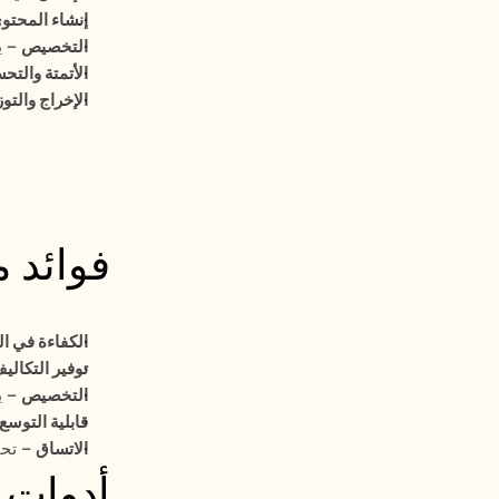
إنشاء المحتو
التخصيص
 – 
الأتمتة والتح
الإخراج والتوز
فوائد م
الكفاءة في ا
توفير التكالي
التخصيص
 – 
قابلية التوسع
الاتساق
 – تح
أدوات ا