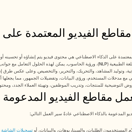
مقاطع الفيديو المعتمدة على 
روض التوضيحية للمنتجات، وتدريب الموظفين، وتهيئة العملاء الجدد، ومحت
مل مقاطع الفيديو المدعومة ب
يو المدعومة بالذكاء الاصطناعي عادةً سير العمل التالي:
ّم المستخدمون الطلبات، والسيناريوهات، والبيانات، أو 
تسجيلات الشاشة
 