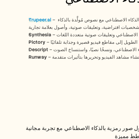
 – يحول تسجيلات الشاشة إلى عروض توضيحية للمنتجات وفيديوهات تدريبية مدعومة بالذكاء الاصطناعي مع نصوص مُولَّدة بالذكاء 
Trupeer.ai
Synthesia
Pictory
Descript
Runway
حلول صور رمزية بالذكاء 
الاصطناعي مع تجربة مجانية 
حلول صور رمزية بالذكاء الاصطناعي مع تجربة مجانية 
وخطط مميزة
ط مميزة