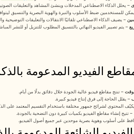
ى
 – يحلل الذكاء الاصطناعي المدخلات وينشئ المشاهد والتعليقات الصوتية 
يمكن للمستخدمين ضبط الأسلوب والنبرة والهوية البصرية والتنسيق ليتوا
سين
 – يضيف الذكاء الاصطناعي تلقائيًا الانتقالات والتعليقات التوضيحية و
يع
 – يتم تصيير الفيديو النهائي بالتنسيق المطلوب للتنزيل أو للنشر المبا
قاطع الفيديو المدعومة بالذك
لوقت
 – تنتج مقاطع فيديو عالية الجودة خلال دقائق بدلًا من أيام.
ف
 – يقلل الحاجة إلى فرق إنتاج فيديو كبيرة.
يكيّف المحتوى لشرائح جمهور مختلفة باستخدام التقسيم المعتمد على الذ
 – تتيح إنشاء مقاطع الفيديو بكميات كبيرة دون التضحية بالجودة.
افظ على أسلوب وهوية بصرية موحدين عبر جميع أصول الفيديو.
لفيديو الشائعة المدعومة بال