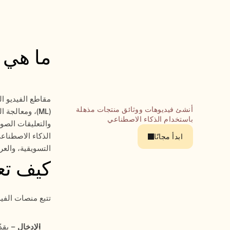
ما هي 
أنشئ فيديوهات ووثائق منتجات مذهلة 
باستخدام الذكاء الاصطناعي
ابدأ مجانًا
التسويقية، والع
كيف تع
تتبع منصات الفيد
الإدخال
 – يقد