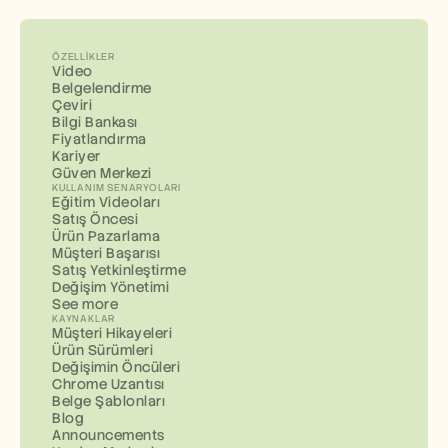
ÖZELLIKLER
Video
Belgelendirme
Çeviri
Bilgi Bankası
Fiyatlandırma
Kariyer
Güven Merkezi
KULLANIM SENARYOLARI
Eğitim Videoları
Satış Öncesi
Ürün Pazarlama
Müşteri Başarısı
Satış Yetkinleştirme
Değişim Yönetimi
See more
KAYNAKLAR
Müşteri Hikayeleri
Ürün Sürümleri
Değişimin Öncüleri
Chrome Uzantısı
Belge Şablonları
Blog
Announcements