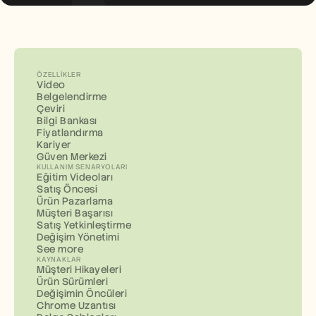
ÖZELLIKLER
Video
Belgelendirme
Çeviri
Bilgi Bankası
Fiyatlandırma
Kariyer
Güven Merkezi
KULLANIM SENARYOLARI
Eğitim Videoları
Satış Öncesi
Ürün Pazarlama
Müşteri Başarısı
Satış Yetkinleştirme
Değişim Yönetimi
See more
KAYNAKLAR
Müşteri Hikayeleri
Ürün Sürümleri
Değişimin Öncüleri
Chrome Uzantısı