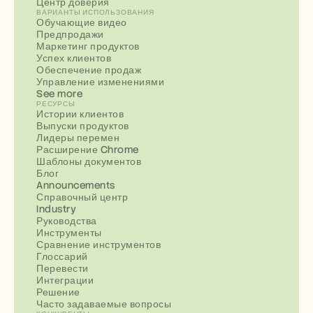
Центр доверия
ВАРИАНТЫ ИСПОЛЬЗОВАНИЯ
Обучающие видео
Предпродажи
Маркетинг продуктов
Успех клиентов
Обеспечение продаж
Управление изменениями
See more
РЕСУРСЫ
Истории клиентов
Выпуски продуктов
Лидеры перемен
Расширение Chrome
Шаблоны документов
Блог
Announcements
Справочный центр
Industry
Руководства
Инструменты
Сравнение инструментов
Глоссарий
Перевести
Интеграции
Решение
Часто задаваемые вопросы