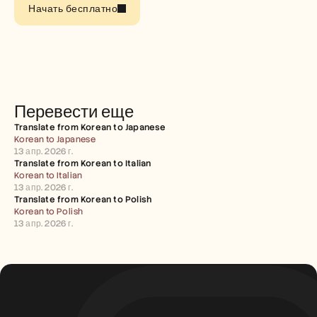
Careers
Начать бесплатно
Book a Demo
Start Free Trial
Перевести еще
Translate from Korean to Japanese
Korean to Japanese
13 апр. 2026 г.
Translate from Korean to Italian
Korean to Italian
13 апр. 2026 г.
Translate from Korean to Polish
Korean to Polish
13 апр. 2026 г.