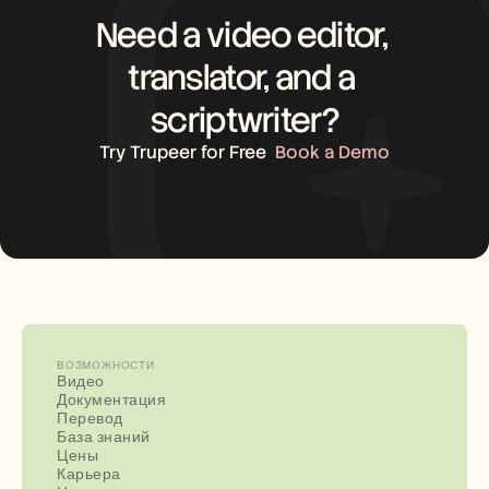
Need a video editor, 
translator, and a 
scriptwriter?
Try Trupeer for Free
Book a Demo
ВОЗМОЖНОСТИ
Видео
Документация
Перевод
База знаний
Цены
Карьера