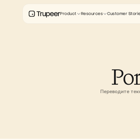
Product
Resources
Customer Stori
Por
Переводите текс