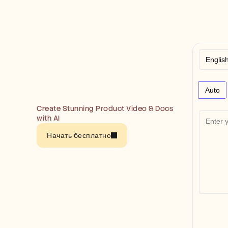
Auto
Create Stunning Product Video & Docs 
with AI
Начать бесплатно