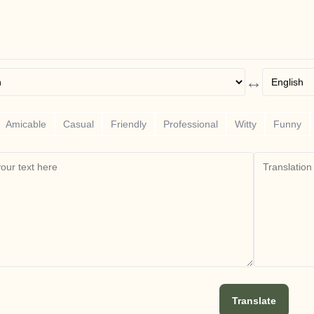
↔
Amicable
Casual
Friendly
Professional
Witty
Funny
Translate