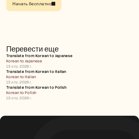
Careers
Начать бесплатно
Book a Demo
Start Free Trial
Перевести еще
Translate from Korean to Japanese
Korean to Japanese
13 апр. 2026 г.
Translate from Korean to Italian
Korean to Italian
13 апр. 2026 г.
Translate from Korean to Polish
Korean to Polish
13 апр. 2026 г.