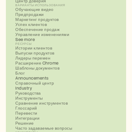
Центр доверия
ВАРИАНТЫ ИСПОЛЬЗОВАНИЯ
Обучающие видео
Предпродажи
Маркетинг продуктов
Успех клиентов
Обеспечение продаж
Управление изменениями
See more
РЕСУРСЫ
Истории клиентов
Выпуски продуктов
Лидеры перемен
Расширение Chrome
Шаблоны документов
Блог
Announcements
Справочный центр
Industry
Руководства
Инструменты
Сравнение инструментов
Глоссарий
Перевести
Интеграции
Решение
Часто задаваемые вопросы