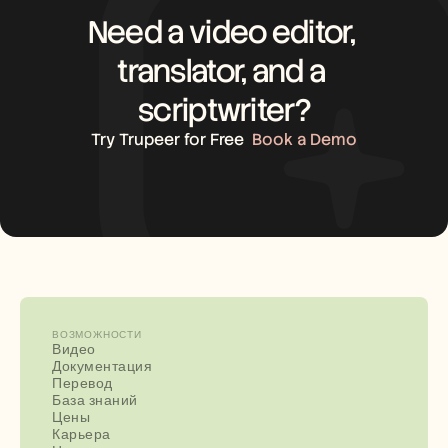
Need a video editor, 
translator, and a 
scriptwriter?
Try Trupeer for Free
Book a Demo
ВОЗМОЖНОСТИ
Видео
Документация
Перевод
База знаний
Цены
Карьера