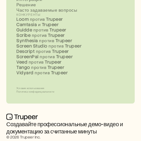
Решение
Часто задаваемые вопросы
КОНКУРЕНТЫ
Loom против Trupeer
Camtasia и Trupeer
Guidde против Trupeer
Scribe против Trupeer
Synthesia против Trupeer
Screen Studio против Trupeer
Descript против Trupeer
ScreenPal против Trupeer
Veed против Trupeer
Tango против Trupeer
Vidyard против Trupeer
Условия использования
Политика конфиденциальности
Создавайте профессиональные демо-видео и 
документацию за считанные минуты
© 2026 Trupeer Inc.