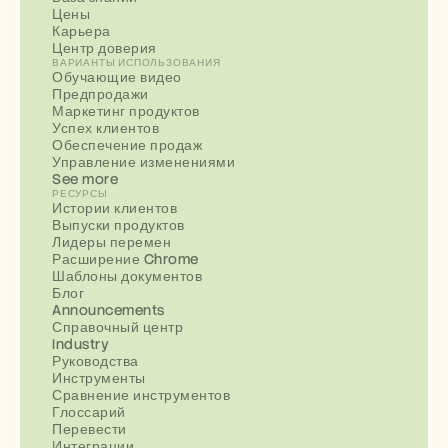
Цены
Карьера
Центр доверия
ВАРИАНТЫ ИСПОЛЬЗОВАНИЯ
Обучающие видео
Предпродажи
Маркетинг продуктов
Успех клиентов
Обеспечение продаж
Управление изменениями
See more
РЕСУРСЫ
Истории клиентов
Выпуски продуктов
Лидеры перемен
Расширение Chrome
Шаблоны документов
Блог
Announcements
Справочный центр
Industry
Руководства
Инструменты
Сравнение инструментов
Глоссарий
Перевести
Интеграции