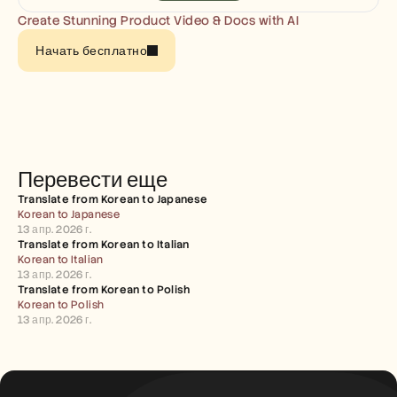
Careers
Create Stunning Product Video & Docs with AI
Начать бесплатно
Book a Demo
Start Free Trial
Перевести еще
Translate from Korean to Japanese
Korean to Japanese
13 апр. 2026 г.
Translate from Korean to Italian
Korean to Italian
13 апр. 2026 г.
Translate from Korean to Polish
Korean to Polish
13 апр. 2026 г.