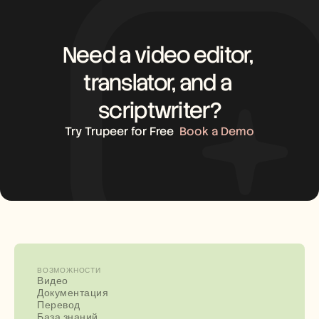
Need a video editor, 
translator, and a 
scriptwriter?
Try Trupeer for Free
Book a Demo
ВОЗМОЖНОСТИ
Видео
Документация
Перевод
База знаний