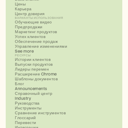
Цены
Карьера
Центр доверия
ВАРИАНТЫ ИСПОЛЬЗОВАНИЯ
Обучающие видео
Предпродажи
Маркетинг продуктов
Успех клиентов
Обеспечение продаж
Управление изменениями
See more
РЕСУРСЫ
Истории клиентов
Выпуски продуктов
Лидеры перемен
Расширение Chrome
Шаблоны документов
Блог
Announcements
Справочный центр
Industry
Руководства
Инструменты
Сравнение инструментов
Глоссарий
Перевести
Интеграции