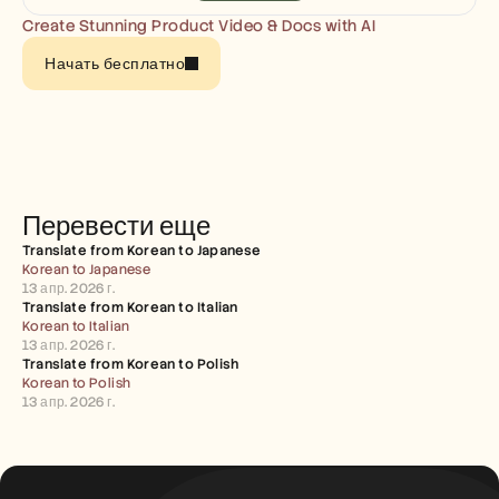
Careers
Create Stunning Product Video & Docs with AI
Начать бесплатно
Book a Demo
Start Free Trial
Перевести еще
Translate from Korean to Japanese
Korean to Japanese
13 апр. 2026 г.
Translate from Korean to Italian
Korean to Italian
13 апр. 2026 г.
Translate from Korean to Polish
Korean to Polish
13 апр. 2026 г.