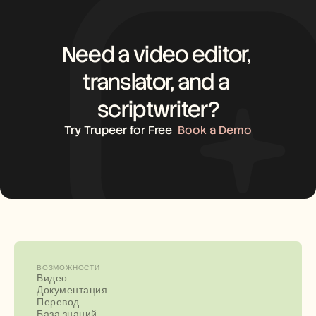
Need a video editor, 
translator, and a 
scriptwriter?
Try Trupeer for Free
Book a Demo
ВОЗМОЖНОСТИ
Видео
Документация
Перевод
База знаний