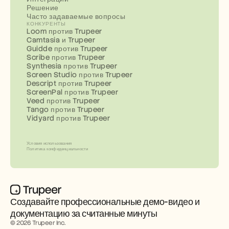
Решение
Часто задаваемые вопросы
КОНКУРЕНТЫ
Loom против Trupeer
Camtasia и Trupeer
Guidde против Trupeer
Scribe против Trupeer
Synthesia против Trupeer
Screen Studio против Trupeer
Descript против Trupeer
ScreenPal против Trupeer
Veed против Trupeer
Tango против Trupeer
Vidyard против Trupeer
Условия использования
Политика конфиденциальности
Создавайте профессиональные демо-видео и 
документацию за считанные минуты
© 2026 Trupeer Inc.