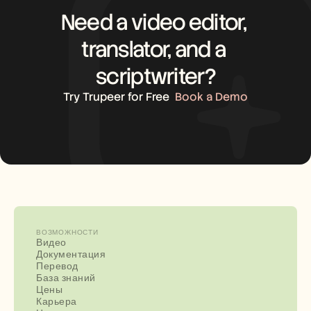
Need a video editor, 
translator, and a 
scriptwriter?
Try Trupeer for Free
Book a Demo
ВОЗМОЖНОСТИ
Видео
Документация
Перевод
База знаний
Цены
Карьера