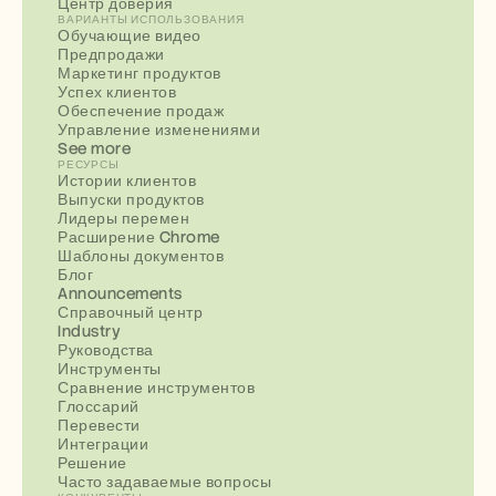
Центр доверия
ВАРИАНТЫ ИСПОЛЬЗОВАНИЯ
Обучающие видео
Предпродажи
Маркетинг продуктов
Успех клиентов
Обеспечение продаж
Управление изменениями
See more
РЕСУРСЫ
Истории клиентов
Выпуски продуктов
Лидеры перемен
Расширение Chrome
Шаблоны документов
Блог
Announcements
Справочный центр
Industry
Руководства
Инструменты
Сравнение инструментов
Глоссарий
Перевести
Интеграции
Решение
Часто задаваемые вопросы