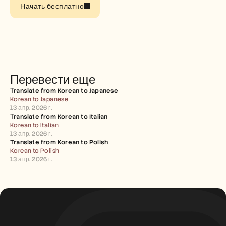
Careers
Начать бесплатно
Book a Demo
Start Free Trial
Перевести еще
Translate from Korean to Japanese
Korean to Japanese
13 апр. 2026 г.
Translate from Korean to Italian
Korean to Italian
13 апр. 2026 г.
Translate from Korean to Polish
Korean to Polish
13 апр. 2026 г.