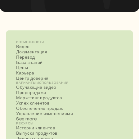
ВОЗМОЖНОСТИ
Видео
Документация
Перевод
База знаний
Цены
Карьера
Центр доверия
ВАРИАНТЫ ИСПОЛЬЗОВАНИЯ
Обучающие видео
Предпродажи
Маркетинг продуктов
Успех клиентов
Обеспечение продаж
Управление изменениями
See more
РЕСУРСЫ
Истории клиентов
Выпуски продуктов
Лидеры перемен