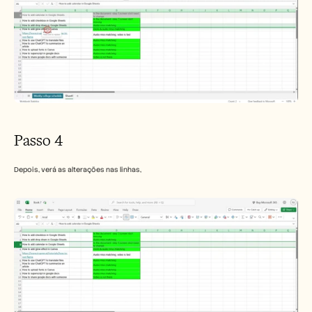
Passo 4
Depois, verá as alterações nas linhas, 