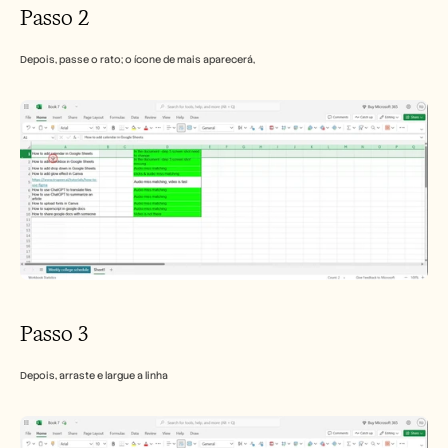
Passo 2
Depois, passe o rato; o ícone de mais aparecerá,
Passo 3
Depois, arraste e largue a linha