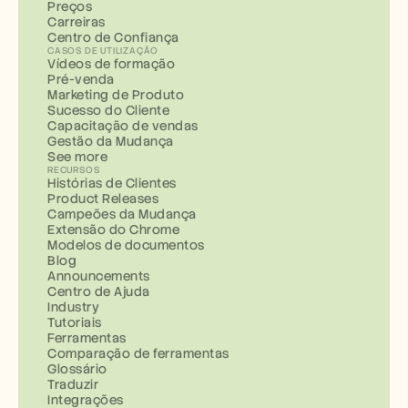
Preços
Carreiras
Centro de Confiança
CASOS DE UTILIZAÇÃO
Vídeos de formação
Pré-venda
Marketing de Produto
Sucesso do Cliente
Capacitação de vendas
Gestão da Mudança
See more
RECURSOS
Histórias de Clientes
Product Releases
Campeões da Mudança
Extensão do Chrome
Modelos de documentos
Blog
Announcements
Centro de Ajuda
Industry
Tutoriais
Ferramentas
Comparação de ferramentas
Glossário
Traduzir
Integrações