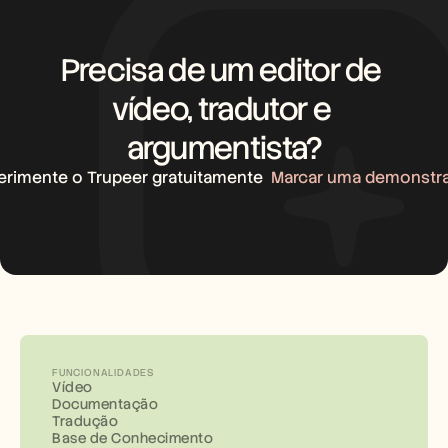
Precisa de um editor de 
vídeo, tradutor e 
argumentista?
erimente o Trupeer gratuitamente
Marcar uma demonstr
FUNCIONALIDADES
Vídeo
Documentação
Tradução
Base de Conhecimento