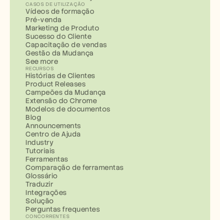
CASOS DE UTILIZAÇÃO
Vídeos de formação
Pré-venda
Marketing de Produto
Sucesso do Cliente
Capacitação de vendas
Gestão da Mudança
See more
RECURSOS
Histórias de Clientes
Product Releases
Campeões da Mudança
Extensão do Chrome
Modelos de documentos
Blog
Announcements
Centro de Ajuda
Industry
Tutoriais
Ferramentas
Comparação de ferramentas
Glossário
Traduzir
Integrações
Solução
Perguntas frequentes
CONCORRENTES