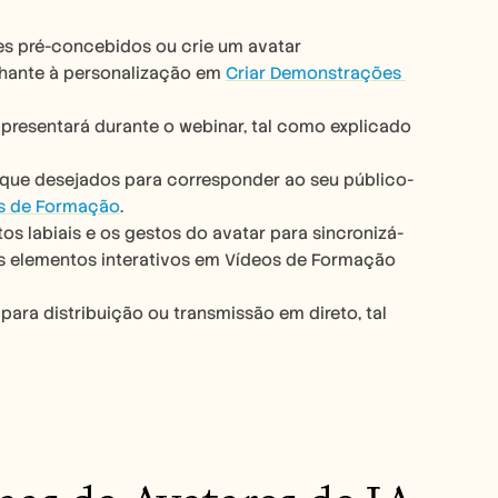
es pré-concebidos ou crie um avatar 
hante à personalização em 
Criar Demonstrações 
apresentará durante o webinar, tal como explicado 
taque desejados para corresponder ao seu público-
s de Formação
.
s labiais e os gestos do avatar para sincronizá-
s elementos interativos em Vídeos de Formação 
para distribuição ou transmissão em direto, tal 