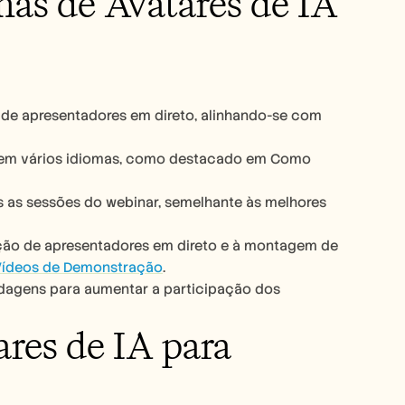
mas de Avatares de IA 
de apresentadores em direto, alinhando-se com 
 em vários idiomas, como destacado em Como 
 as sessões do webinar, semelhante às melhores 
ção de apresentadores em direto e à montagem de 
Vídeos de Demonstração
.
ndagens para aumentar a participação dos 
res de IA para 