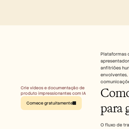
Plataformas d
apresentador
anfitriões hu
envolventes,
comunicaçõe
Como 
Crie vídeos e documentação de 
produto impressionantes com IA
para 
Comece gratuitamente
O fluxo de tr