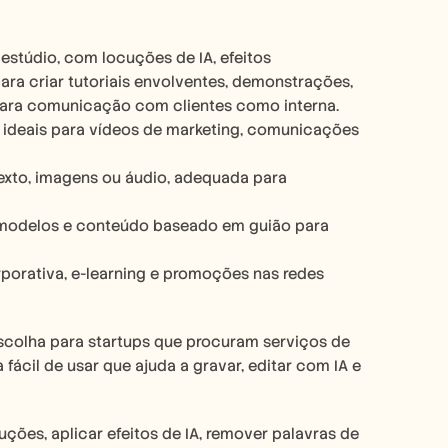
túdio, com locuções de IA, efeitos 
ra criar tutoriais envolventes, demonstrações, 
 para comunicação com clientes como interna.
 ideais para vídeos de marketing, comunicações 
texto, imagens ou áudio, adequada para 
A, modelos e conteúdo baseado em guião para 
porativa, e-learning e promoções nas redes 
colha para startups que procuram serviços de 
fácil de usar que ajuda a gravar, editar com IA e 
uções, aplicar efeitos de IA, remover palavras de 