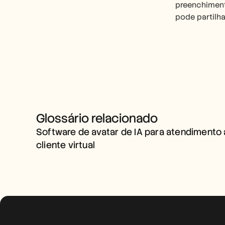
preenchiment
pode partilha
SOFTWARE DE AVATAR DE IA 
Glossário relacionado
PARA ATENDIMENTO AO 
Software de avatar de IA para atendimento 
CLIENTE VIRTUAL
cliente virtual