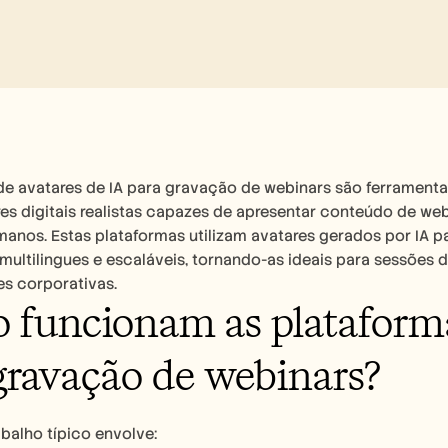
e avatares de IA para gravação de webinars são ferramentas
es digitais realistas capazes de apresentar conteúdo de we
manos. Estas plataformas utilizam avatares gerados por IA p
 multilingues e escaláveis, tornando-as ideais para sessões
s corporativas.
funcionam as plataformas
gravação de webinars?
abalho típico envolve: