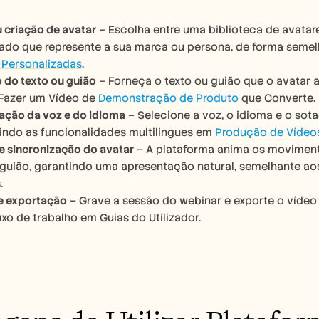
 criação de avatar
 – Escolha entre uma biblioteca de avatar
ado que represente a sua marca ou persona, de forma semel
 Personalizadas
.
 do texto ou guião
 – Forneça o texto ou guião que o avatar 
azer um Vídeo de 
Demonstração de Produto
 que Converte.
ação da voz e do idioma
 – Selecione a voz, o idioma e o so
etindo as funcionalidades multilingues em 
Produção de Vídeo
 sincronização do avatar
 – A plataforma anima os movimento
guião, garantindo uma apresentação natural, semelhante ao
.
e exportação
 – Grave a sessão do webinar e exporte o vídeo 
xo de trabalho em Guias do Utilizador.