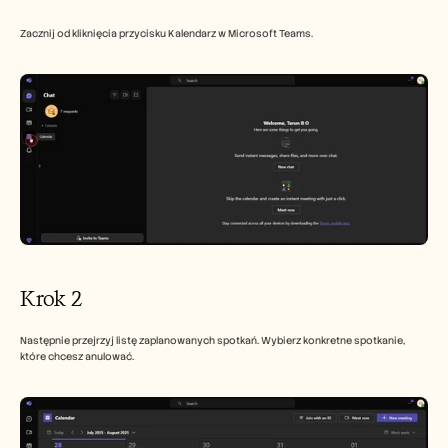
Careers
Zacznij od kliknięcia przycisku Kalendarz w Microsoft Teams.
Book a Demo
Start Free Trial
Krok 2
Następnie przejrzyj listę zaplanowanych spotkań. Wybierz konkretne spotkanie, 
które chcesz anulować.