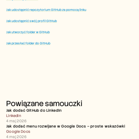
Jak udostępnić repozytorium GitHub za pomocą linku
Jak udostępnić swój profil GitHub
Jak utworzyć folder w GitHub
Jak przesłać folder do GitHub
Powiązane samouczki
Jak dodać GitHub do LinkedIn
LinkedIn
4 maj 2026
Jak dodać menu rozwijane w Google Docs – proste wskazówki
Google Docs
4 maj 2026