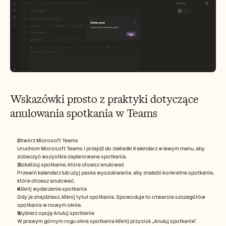
Wskazówki prosto z praktyki dotyczące 
anulowania spotkania w Teams
Otwórz Microsoft Teams
Uruchom Microsoft Teams i przejdź do zakładki Kalendarz w lewym menu, aby 
zobaczyć wszystkie zaplanowane spotkania.
Zlokalizuj spotkanie, które chcesz anulować
Przewiń kalendarz lub użyj paska wyszukiwania, aby znaleźć konkretne spotkanie, 
które chcesz anulować.
Kliknij wydarzenie spotkania
Gdy je znajdziesz, kliknij tytuł spotkania. Spowoduje to otwarcie szczegółów 
spotkania w nowym oknie.
Wybierz opcję Anuluj spotkanie
W prawym górnym rogu okna spotkania kliknij przycisk „Anuluj spotkanie”.