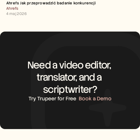
Ahrefs Jak przeprowadzić badanie konkurencji
Ahrefs
4 maj 2026
Need a video editor, 
translator, and a 
scriptwriter?
Try Trupeer for Free
Book a Demo