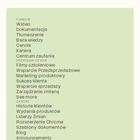
FUNKCJE
Wideo
Dokumentacja
Tłumaczenie
Baza wiedzy
Cennik
Kariera
Centrum zaufania
PRZYPADKI UŻYCIA
Filmy szkoleniowe
Wsparcie Przedsprzedażowe
Marketing produktowy
Sukces klienta
Wsparcie sprzedaży
Zarządzanie zmianą
See more
ZASOBY
Historie klientów
Wydania produktów
Liderzy Zmian
Rozszerzenie Chrome
Szablony dokumentów
Blog
Announcements