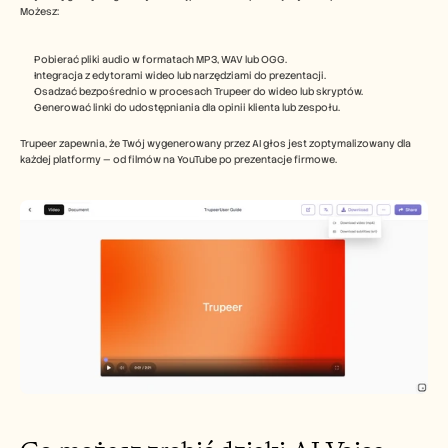
Możesz:
Pobierać pliki audio w formatach MP3, WAV lub OGG.
Integracja z edytorami wideo lub narzędziami do prezentacji.
Osadzać bezpośrednio w procesach Trupeer do wideo lub skryptów.
Generować linki do udostępniania dla opinii klienta lub zespołu.
Trupeer zapewnia, że Twój wygenerowany przez AI głos jest zoptymalizowany dla 
każdej platformy — od filmów na YouTube po prezentacje firmowe.