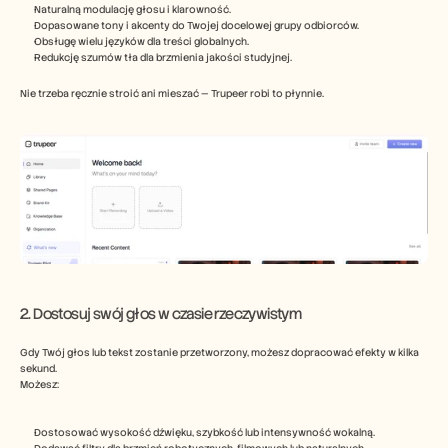
Naturalną modulację głosu i klarowność.
Dopasowane tony i akcenty do Twojej docelowej grupy odbiorców.
Obsługę wielu języków dla treści globalnych.
Redukcję szumów tła dla brzmienia jakości studyjnej.
Nie trzeba ręcznie stroić ani mieszać — Trupeer robi to płynnie.
2. Dostosuj swój głos w czasie rzeczywistym
Gdy Twój głos lub tekst zostanie przetworzony, możesz dopracować efekty w kilka 
sekund.
Możesz:
Dostosować wysokość dźwięku, szybkość lub intensywność wokalną.