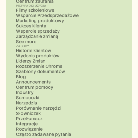
Centrum zaufania
PRZYPADKI UŻYCIA
Filmy szkoleniowe
Wsparcie Przedsprzedażowe
Marketing produktowy
Sukces klienta
Wsparcie sprzedaży
Zarządzanie zmianą
See more
ZASOBY
Historie klientów
Wydania produktów
Liderzy Zmian
Rozszerzenie Chrome
Szablony dokumentów
Blog
Announcements
Centrum pomocy
Industry
Samouczki
Narzędzia
Porównanie narzędzi
Słowniczek
Przetłumacz
Integracje
Rozwiązanie
Często zadawane pytania