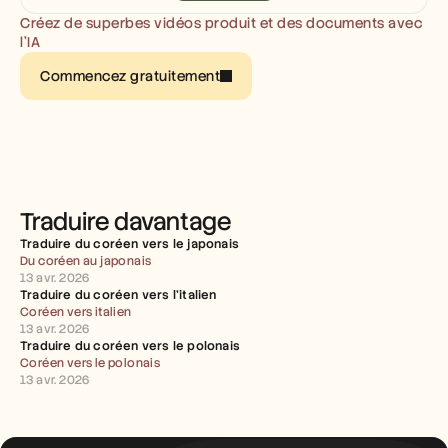
Carrières
Créez de superbes vidéos produit et des documents avec 
l’IA
Réserver une démonstration
Commencez gratuitement
Commencer l'essai gratuit
Traduire davantage
Traduire du coréen vers le japonais
Du coréen au japonais
13 avr. 2026
Traduire du coréen vers l’italien
Coréen vers italien
13 avr. 2026
Traduire du coréen vers le polonais
Coréen vers le polonais
13 avr. 2026