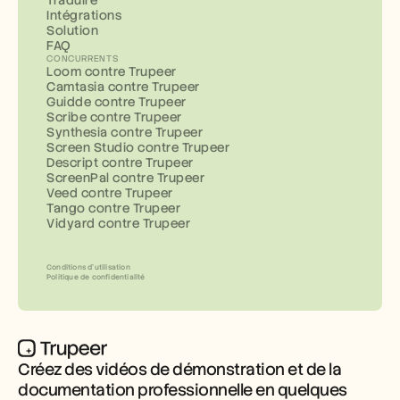
Traduire
Intégrations
Solution
FAQ
CONCURRENTS
Loom contre Trupeer
Camtasia contre Trupeer
Guidde contre Trupeer
Scribe contre Trupeer
Synthesia contre Trupeer
Screen Studio contre Trupeer
Descript contre Trupeer
ScreenPal contre Trupeer
Veed contre Trupeer
Tango contre Trupeer
Vidyard contre Trupeer
Conditions d’utilisation
Politique de confidentialité
Créez des vidéos de démonstration et de la 
documentation professionnelle en quelques 