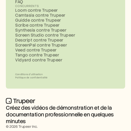
FAQ
CONCURRENTS
Loom contre Trupeer
Camtasia contre Trupeer
Guidde contre Trupeer
Scribe contre Trupeer
Synthesia contre Trupeer
Screen Studio contre Trupeer
Descript contre Trupeer
ScreenPal contre Trupeer
Veed contre Trupeer
Tango contre Trupeer
Vidyard contre Trupeer
Conditions d’utilisation
Politique de confidentialité
Créez des vidéos de démonstration et de la 
documentation professionnelle en quelques 
minutes
© 2026 Trupeer Inc.