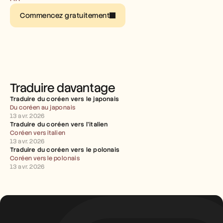
Carrières
Commencez gratuitement
Réserver une démonstration
Commencer l'essai gratuit
Traduire davantage
Traduire du coréen vers le japonais
Du coréen au japonais
13 avr. 2026
Traduire du coréen vers l’italien
Coréen vers italien
13 avr. 2026
Traduire du coréen vers le polonais
Coréen vers le polonais
13 avr. 2026