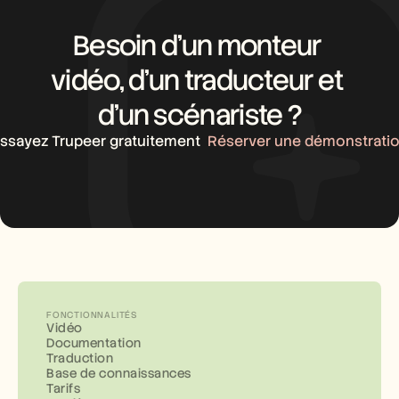
Besoin d’un monteur 
vidéo, d’un traducteur et 
d’un scénariste ?
ssayez Trupeer gratuitement
Réserver une démonstrati
FONCTIONNALITÉS
Vidéo
Documentation
Traduction
Base de connaissances
Tarifs