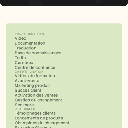
FONCTIONNALITÉS
Vidéo
Documentation
Traduction
Base de connaissances
Tarifs
Carrières
Centre de confiance
CAS D'UTILISATION
Vidéos de formation
Avant-vente
Marketing produit
Succès client
Activation des ventes
Gestion du changement
See more
RESSOURCES
Témoignages clients
Lancements de produits
Champions du changement
Extension Chrome