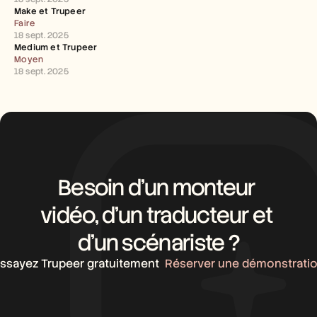
Carrières
Make et Trupeer 
Faire
18 sept. 2025
Réserver une démonstration
Medium et Trupeer 
Moyen
Commencer l'essai gratuit
18 sept. 2025
Besoin d’un monteur 
vidéo, d’un traducteur et 
d’un scénariste ?
ssayez Trupeer gratuitement
Réserver une démonstrati