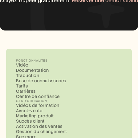
ssayez Trupeer gratuitement
Réserver une démonstrati
FONCTIONNALITÉS
Vidéo
Documentation
Traduction
Base de connaissances
Tarifs
Carrières
Centre de confiance
CAS D'UTILISATION
Vidéos de formation
Avant-vente
Marketing produit
Succès client
Activation des ventes
Gestion du changement
See more