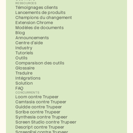
RESSOURCES
Témoignages clients
Lancements de produits
Champions du changement
Extension Chrome
Modèles de documents
Blog
Announcements
Centre d'aide
Industry
Tutoriels
Outils
Comparaison des outils
Glossaire
Traduire
Intégrations
Solution
FAQ
CONCURRENTS
Loom contre Trupeer
Camtasia contre Trupeer
Guidde contre Trupeer
Scribe contre Trupeer
Synthesia contre Trupeer
Screen Studio contre Trupeer
Descript contre Trupeer
ScreenPal contre Trupeer