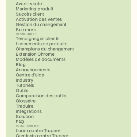
Avant-vente
Marketing produit
Succès client
Activation des ventes
Gestion du changement
See more
RESSOURCES
Témoignages clients
Lancements de produits
Champions du changement
Extension Chrome
Modèles de documents
Blog
Announcements
Centre d'aide
Industry
Tutoriels
Outils
Comparaison des outils
Glossaire
Traduire
Intégrations
Solution
FAQ
CONCURRENTS
Loom contre Trupeer
Camtasia contre Trupeer