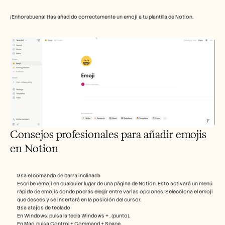
¡Enhorabuena! Has añadido correctamente un emoji a tu plantilla de Notion.
Consejos profesionales para añadir emojis 
en Notion
Usa el comando de barra inclinada
Escribe /emoji en cualquier lugar de una página de Notion. Esto activará un menú 
rápido de emojis donde podrás elegir entre varias opciones. Selecciona el emoji 
que desees y se insertará en la posición del cursor.
Usa atajos de teclado
En Windows, pulsa la tecla Windows + . (punto).
En Mac, pulsa Control + Command + Space.