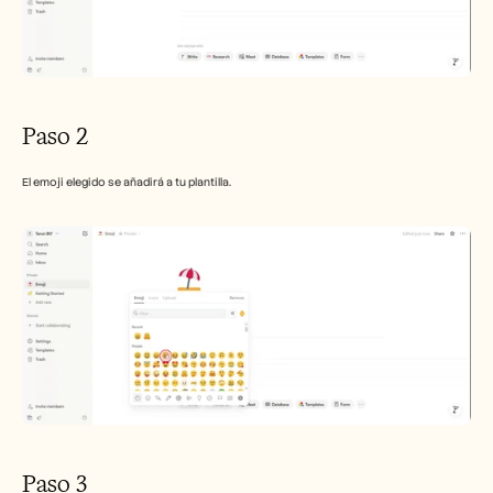
Paso 2
El emoji elegido se añadirá a tu plantilla.
Paso 3