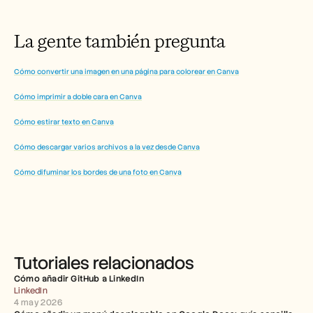
La gente también pregunta
Cómo convertir una imagen en una página para colorear en Canva
Cómo imprimir a doble cara en Canva
Cómo estirar texto en Canva
Cómo descargar varios archivos a la vez desde Canva
Cómo difuminar los bordes de una foto en Canva
Tutoriales relacionados
Cómo añadir GitHub a LinkedIn
LinkedIn
4 may 2026