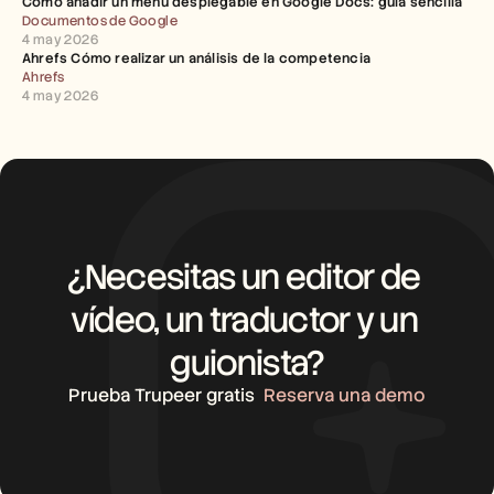
Cómo añadir un menú desplegable en Google Docs: guía sencilla
Documentos de Google
4 may 2026
Ahrefs Cómo realizar un análisis de la competencia
Ahrefs
4 may 2026
¿Necesitas un editor de 
vídeo, un traductor y un 
guionista?
Prueba Trupeer gratis
Reserva una demo