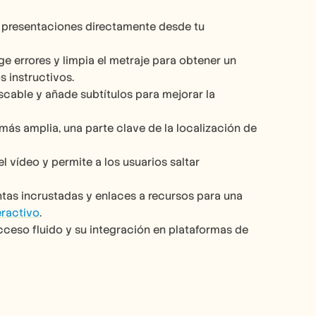
 y presentaciones directamente desde tu 
e errores y limpia el metraje para obtener un 
s instructivos.
scable y añade subtítulos para mejorar la 
 más amplia, una parte clave de la localización de 
l vídeo y permite a los usuarios saltar 
tas incrustadas y enlaces a recursos para una 
eractivo
.
cceso fluido y su integración en plataformas de 