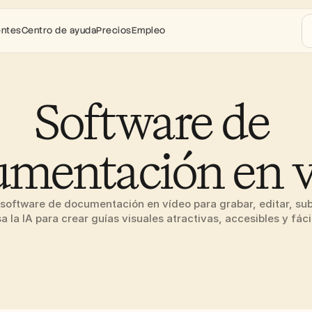
entes
Centro de ayuda
Precios
Empleo
Software de 
mentación en 
software de documentación en vídeo para grabar, editar, subt
sa la IA para crear guías visuales atractivas, accesibles y fáci