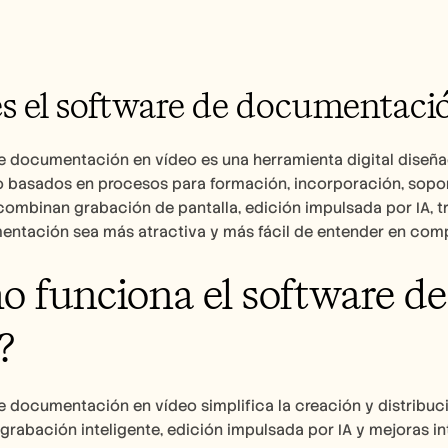
s el software de documentaci
e documentación en vídeo es una herramienta digital diseñad
 o basados en procesos para formación, incorporación, sopo
ombinan grabación de pantalla, edición impulsada por IA, tr
entación sea más atractiva y más fácil de entender en comp
 funciona el software d
?
e documentación en vídeo simplifica la creación y distribuc
abación inteligente, edición impulsada por IA y mejoras in