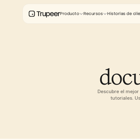
Producto
Recursos
Historias de cli
docu
Descubre el mejor 
tutoriales. U