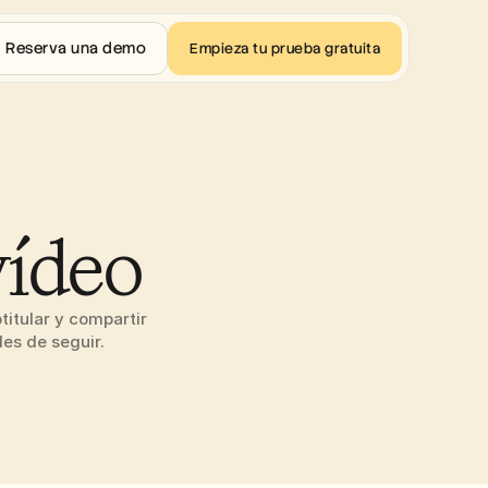
Reserva una demo
Empieza tu prueba gratuita
vídeo
itular y compartir 
les de seguir.