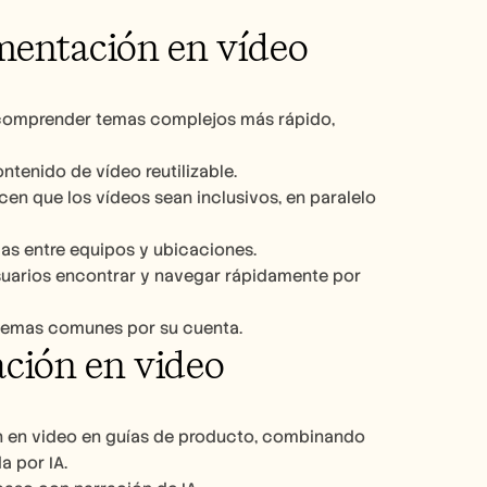
umentación en vídeo
a comprender temas complejos más rápido, 
ntenido de vídeo reutilizable.
cen que los vídeos sean inclusivos, en paralelo 
das entre equipos y ubicaciones.
usuarios encontrar y navegar rápidamente por 
oblemas comunes por su cuenta.
ción en video
n en video en guías de producto, combinando 
a por IA.