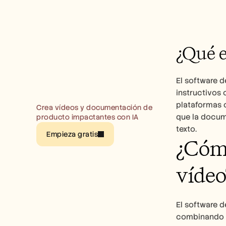
¿Qué e
El software d
instructivos
plataformas c
Crea vídeos y documentación de 
que la docum
producto impactantes con IA
texto.
Empieza gratis
¿Cómo
vídeo
El software d
combinando gr