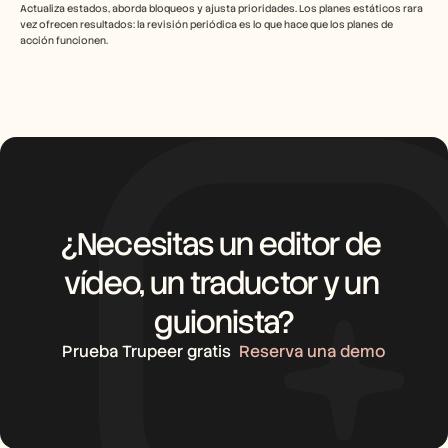
Actualiza estados, aborda bloqueos y ajusta prioridades. Los planes estáticos rara 
vez ofrecen resultados: la revisión periódica es lo que hace que los planes de 
acción funcionen.
¿Necesitas un editor de 
vídeo, un traductor y un 
guionista?
Prueba Trupeer gratis
Reserva una demo