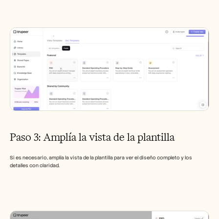
Paso 3: Amplía la vista de la plantilla
Si es necesario, amplía la vista de la plantilla para ver el diseño completo y los 
detalles con claridad.