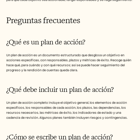
Preguntas frecuentes 
¿Qué es un plan de acción?
Un plan de acción es un documento estructurado que desglosa un objetivo en 
acciones específicas, con responsables, plazos y métricas de éxito. Recoge quién 
hace qué, para cuándo y con qué recursos; así se puede hacer seguimiento del 
progreso y la rendición de cuentas queda clara.
¿Qué debe incluir un plan de acción?
Un plan de acción completo incluye el objetivo general, los elementos de acción 
específicos, los responsables de cada acción, los plazos, las dependencias, los 
recursos necesarios, las métricas de éxito, los indicadores de estado y una 
cadencia de revisión. Algunos planes también incluyen riesgos y contingencias.
¿Cómo se escribe un plan de acción?