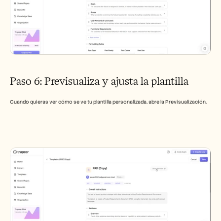
Paso 6: Previsualiza y ajusta la plantilla
Cuando quieras ver cómo se ve tu plantilla personalizada, abre la Previsualización.