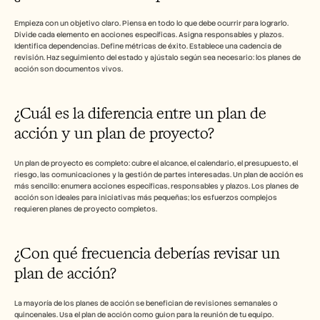
Empieza con un objetivo claro. Piensa en todo lo que debe ocurrir para lograrlo. 
Divide cada elemento en acciones específicas. Asigna responsables y plazos. 
Identifica dependencias. Define métricas de éxito. Establece una cadencia de 
revisión. Haz seguimiento del estado y ajústalo según sea necesario: los planes de 
acción son documentos vivos.
¿Cuál es la diferencia entre un plan de 
acción y un plan de proyecto?
Un plan de proyecto es completo: cubre el alcance, el calendario, el presupuesto, el 
riesgo, las comunicaciones y la gestión de partes interesadas. Un plan de acción es 
más sencillo: enumera acciones específicas, responsables y plazos. Los planes de 
acción son ideales para iniciativas más pequeñas; los esfuerzos complejos 
requieren planes de proyecto completos.
¿Con qué frecuencia deberías revisar un 
plan de acción? 
La mayoría de los planes de acción se benefician de revisiones semanales o 
quincenales. Usa el plan de acción como guion para la reunión de tu equipo. 