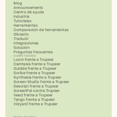
Blog
Announcements
Centro de ayuda
Industria
Tutoriales
Herramientas
Comparación de herramientas
Glosario
Traducir
Integraciones
Solución
Preguntas frecuentes
COMPETIDORES
Loom frente a Trupeer
Camtasia frente a Trupeer
Guidde frente a Trupeer
Scribe frente a Trupeer
Synthesia frente a Trupeer
Screen Studio frente a Trupeer
Descript frente a Trupeer
ScreenPal contra Trupeer
Veed frente a Trupeer
Tango frente a Trupeer
Vidyard frente a Trupeer
Términos de servicio