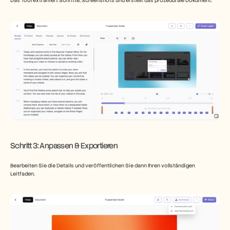
Das Tool extrahiert Schritte, Screenshots und erstellt das prozedurale Dokument.
​Schritt 3: Anpassen & Exportieren
Bearbeiten Sie die Details und veröffentlichen Sie dann Ihren vollständigen 
Leitfaden.