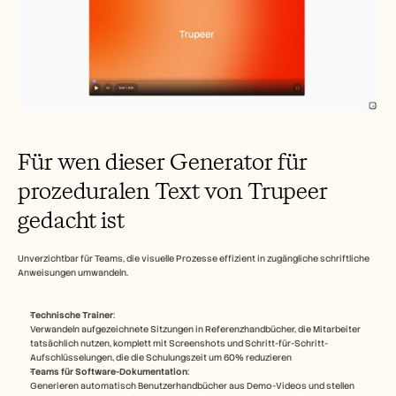
Für wen dieser Generator für 
prozeduralen Text von Trupeer 
gedacht ist
Unverzichtbar für Teams, die visuelle Prozesse effizient in zugängliche schriftliche 
Anweisungen umwandeln.​
Technische Trainer
: 
Verwandeln aufgezeichnete Sitzungen in Referenzhandbücher, die Mitarbeiter 
tatsächlich nutzen, komplett mit Screenshots und Schritt-für-Schritt-
Aufschlüsselungen, die die Schulungszeit um 60% reduzieren​
Teams für Software-Dokumentation
: 
Generieren automatisch Benutzerhandbücher aus Demo-Videos und stellen 