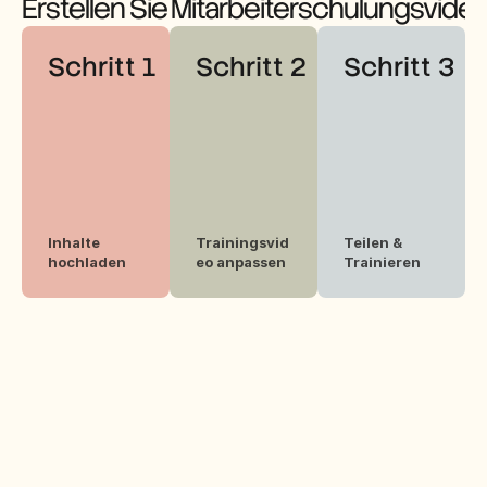
Erstellen Sie Mitarbeiterschulungsvide
Schritt 1
Schritt 2
Schritt 3
Inhalte 
Trainingsvid
Teilen & 
hochladen
eo anpassen
Trainieren