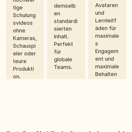
Avataren 
demselb
tige 
und 
en 
Schulung
Lernleitf
standardi
svideos 
äden für 
sierten 
ohne 
maximale
Inhalt. 
Kameras, 
s 
Perfekt 
Schauspi
Engagem
für 
eler oder 
ent und 
globale 
teure 
maximale 
Teams.
Produkti
Behalten
on.
sleistung
.