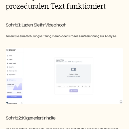
prozeduralen Text funktioniert
Schritt 1: Laden Sie Ihr Video hoch
Teilen Sie eine Schulungssitzung, Demo oder Prozessaufzeichnung zur Analyse.
​Schritt 2: KI generiert Inhalte