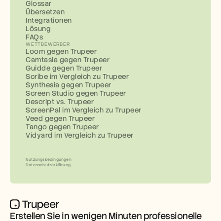
Glossar
Übersetzen
Integrationen
Lösung
FAQs
WETTBEWERBER
Loom gegen Trupeer
Camtasia gegen Trupeer
Guidde gegen Trupeer
Scribe im Vergleich zu Trupeer
Synthesia gegen Trupeer
Screen Studio gegen Trupeer
Descript vs. Trupeer
ScreenPal im Vergleich zu Trupeer
Veed gegen Trupeer
Tango gegen Trupeer
Vidyard im Vergleich zu Trupeer
Nutzungsbedingungen
Datenschutzerklärung
Erstellen Sie in wenigen Minuten professionelle 