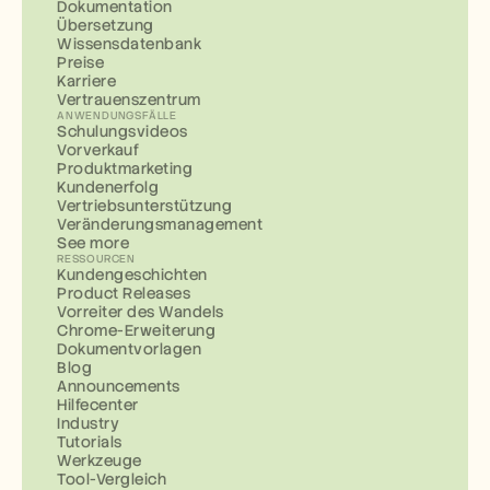
Dokumentation
Übersetzung
Wissensdatenbank
Preise
Karriere
Vertrauenszentrum
ANWENDUNGSFÄLLE
Schulungsvideos
Vorverkauf
Produktmarketing
Kundenerfolg
Vertriebsunterstützung
Veränderungsmanagement
See more
RESSOURCEN
Kundengeschichten
Product Releases
Vorreiter des Wandels
Chrome-Erweiterung
Dokumentvorlagen
Blog
Announcements
Hilfecenter
Industry
Tutorials
Werkzeuge
Tool-Vergleich