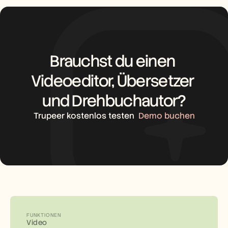
Brauchst du einen 
Videoeditor, Übersetzer 
und Drehbuchautor?
Trupeer kostenlos testen
Demo buchen
FUNKTIONEN
Video