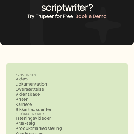
scriptwriter?
Try Trupeer for Free
Book a Demo
FUNKTIONER
Video
Dokumentation
Oversættelse
Vidensbase
Priser
Karriere
Sikkerhedscenter
BRUGSSCENARIER
Træningsvideoer
Præ-salg
Produktmarkedsføring
Kundesucces