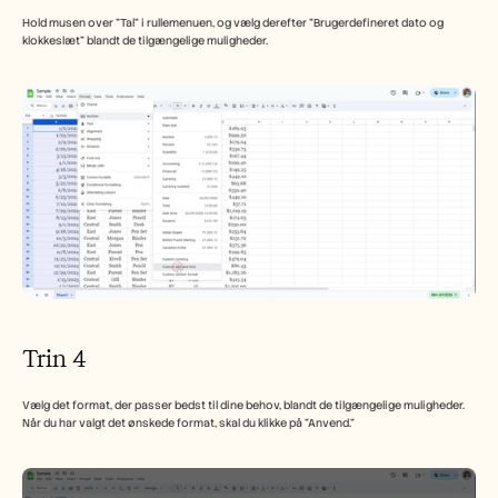
Hold musen over "Tal" i rullemenuen, og vælg derefter "Brugerdefineret dato og 
klokkeslæt" blandt de tilgængelige muligheder.
Trin 4
Vælg det format, der passer bedst til dine behov, blandt de tilgængelige muligheder. 
Når du har valgt det ønskede format, skal du klikke på "Anvend."