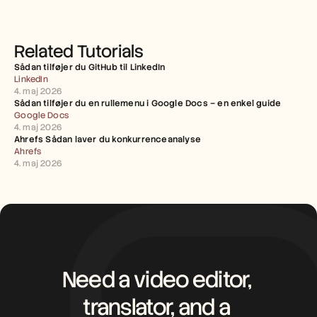
Related Tutorials
Sådan tilføjer du GitHub til LinkedIn
LinkedIn
4. maj 2026
Sådan tilføjer du en rullemenu i Google Docs – en enkel guide
Google Docs
4. maj 2026
Ahrefs Sådan laver du konkurrenceanalyse
Ahrefs
4. maj 2026
Need a video editor, 
translator, and a 