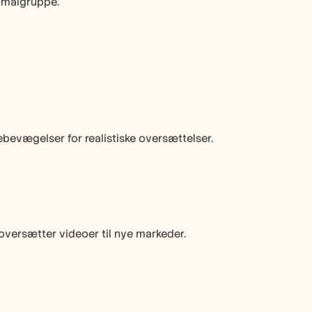
n målgruppe.
evægelser for realistiske oversættelser.
 
 oversætter videoer til nye markeder.