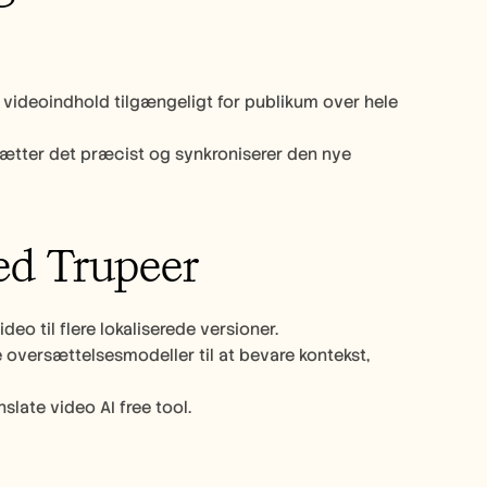
t videoindhold tilgængeligt for publikum over hele 
rsætter det præcist og synkroniserer den nye 
d Trupeer 
 til flere lokaliserede versioner.
oversættelsesmodeller til at bevare kontekst, 
late video AI free tool.