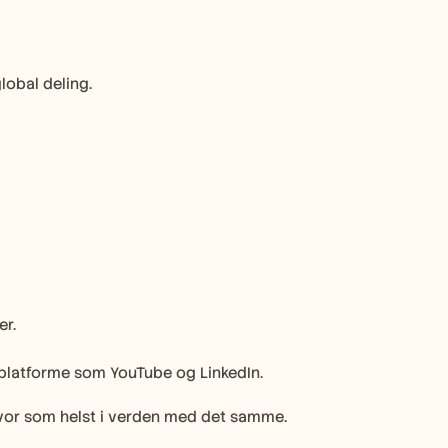
lobal deling.
er.
platforme som YouTube og LinkedIn.
hvor som helst i verden med det samme. 