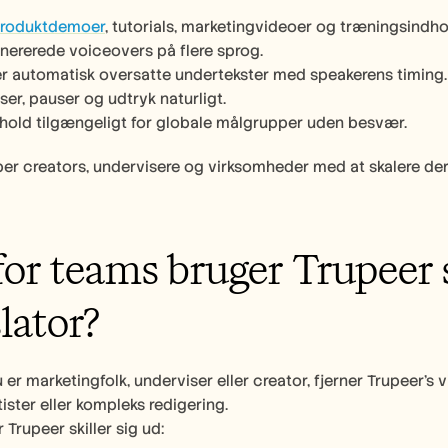
roduktdemoer
, tutorials, marketingvideoer og træningsindho
genererede voiceovers på flere sprog.
r automatisk oversatte undertekster med speakerens timing.
ser, pauser og udtryk naturligt.
dhold tilgængeligt for globale målgrupper uden besvær.
er creators, undervisere og virksomheder med at skalere der
or teams bruger Trupeer 
lator?
er marketingfolk, underviser eller creator, fjerner Trupeer’
ister eller kompleks redigering.
 Trupeer skiller sig ud: