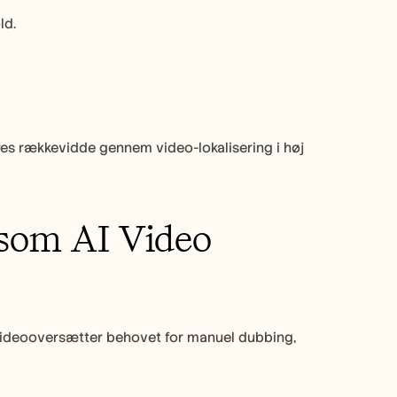
ld.
es rækkevidde gennem video-lokalisering i høj 
som AI Video 
s videooversætter behovet for manuel dubbing, 