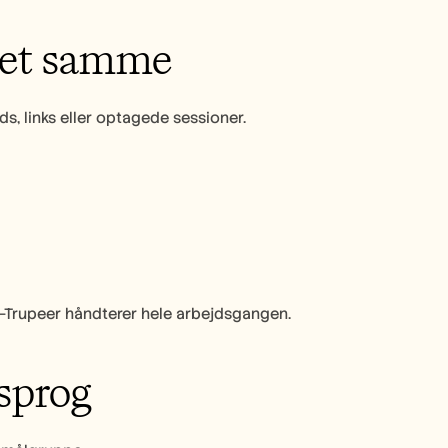
det samme
ds, links eller optagede sessioner.
er—Trupeer håndterer hele arbejdsgangen.
 sprog