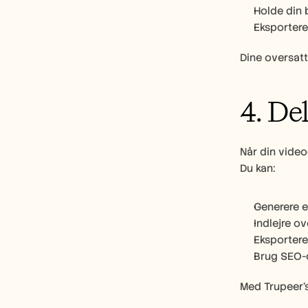
Holde din 
Eksportere
Dine oversatt
4. De
Når din video
Du kan:
Generere e
Indlejre ov
Eksportere 
Brug SEO-o
Med Trupeer’s