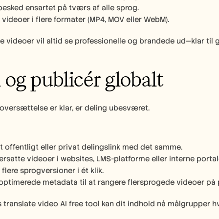
besked ensartet på tværs af alle sprog.
 videoer i flere formater (MP4, MOV eller WebM).
e videoer vil altid se professionelle og brandede ud—klar til g
l og publicér globalt
oversættelse er klar, er deling ubesværet. 
t offentligt eller privat delingslink med det samme.
ersatte videoer i websites, LMS-platforme eller interne portal
flere sprogversioner i ét klik.
ptimerede metadata til at rangere flersprogede videoer på 
 translate video AI free tool kan dit indhold nå målgrupper 