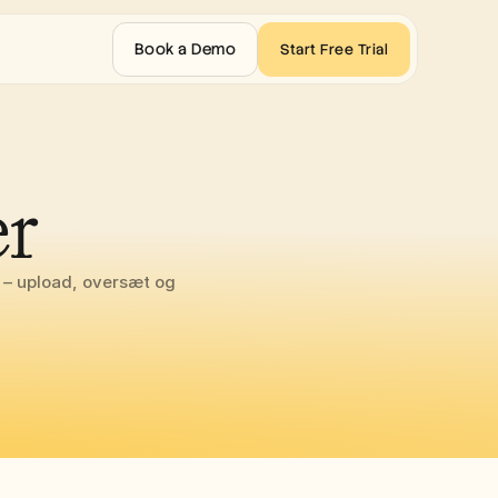
Book a Demo
Start Free Trial
er
– upload, oversæt og 