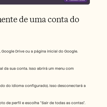
amente de uma conta do 
oogle Drive ou a página inicial do Google. 
cial da sua conta. Isso abrirá um menu com 
do do idioma configurado). Isso desconectará a 
o de perfil e escolha “Sair de todas as contas”. 