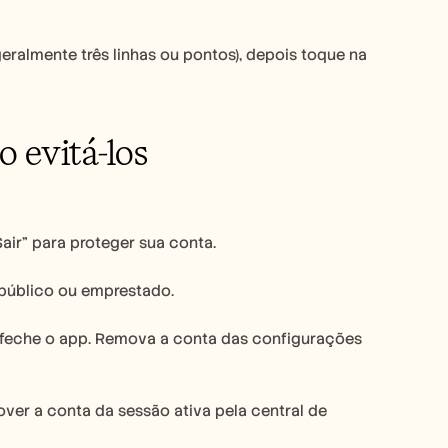
ralmente três linhas ou pontos), depois toque na 
 evitá-los
ir” para proteger sua conta.
 público ou emprestado.
 feche o app. Remova a conta das configurações 
ver a conta da sessão ativa pela central de 