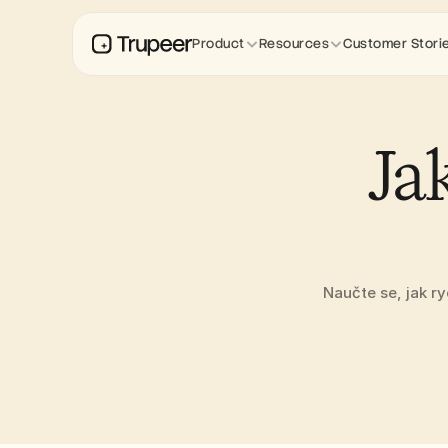
Product
Resources
Customer Stori
Jak
Naučte se, jak ry