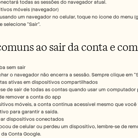
nectará todas as sessões do navegador atual.
itivos móveis (navegador)
 usando um navegador no celular, toque no ícone do menu (ge
e selecione “Sair”.
comuns ao sair da conta e como
ba sem sair
har o navegador não encerra a sessão. Sempre clique em “Sa
tas ativas em dispositivos compartilhados
-se de sair de todas as contas quando usar um computador
de remover a conta do app
itivos móveis, a conta continua acessível mesmo que você
tivo para garantir a saída.
car dispositivos conectados
ocou de celular ou perdeu um dispositivo, lembre-se de remo
 da Conta Google.