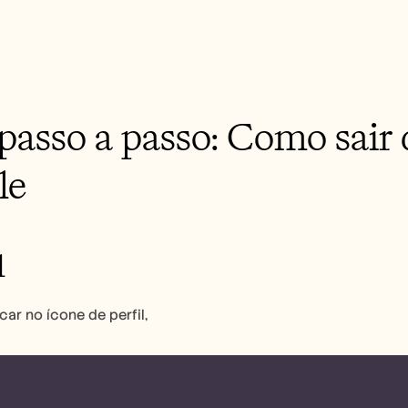
passo a passo: Como sair 
le
1
car no ícone de perfil,