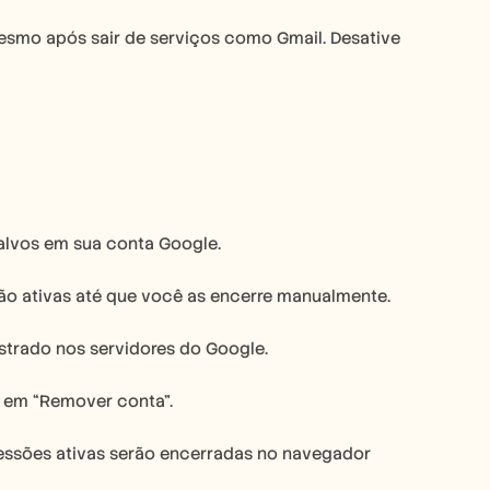
esmo após sair de serviços como Gmail. Desative 
alvos em sua conta Google.
rão ativas até que você as encerre manualmente.
istrado nos servidores do Google.
 em “Remover conta”.
sessões ativas serão encerradas no navegador 