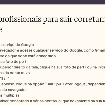
profissionais para sair corret
e
 serviço do Google
vegador e acesse qualquer serviço do Google, como Gmail, G
-se de que você está conectado.
ua foto de perfil
uperior direito da tela, clique na sua foto de perfil ou na ini
s da conta ativa.
“Sair”
spenso, clique na opção “Sair” (ou “Fazer logout”, dependen
a do navegador.
s múltiplas
tiver conectado a várias contas, clique novamente na sua fot