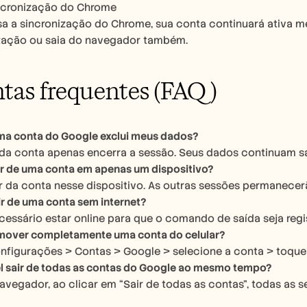
incronização do Chrome
a a sincronização do Chrome, sua conta continuará ativa m
ização ou saia do navegador também.
tas frequentes (FAQ)
uma conta do Google exclui meus dados?
r da conta apenas encerra a sessão. Seus dados continuam s
r de uma conta em apenas um dispositivo?
ir da conta nesse dispositivo. As outras sessões permanece
r de uma conta sem internet?
cessário estar online para que o comando de saída seja reg
over completamente uma conta do celular?
nfigurações > Contas > Google > selecione a conta > toque
el sair de todas as contas do Google ao mesmo tempo?
avegador, ao clicar em “Sair de todas as contas”, todas as 