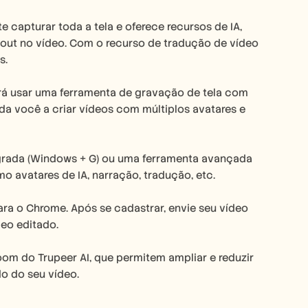
 capturar toda a tela e oferece recursos de IA, 
 out no vídeo. Com o recurso de tradução de vídeo 
s.
rá usar uma ferramenta de gravação de tela com 
da você a criar vídeos com múltiplos avatares e 
egrada (Windows + G) ou uma ferramenta avançada 
 avatares de IA, narração, tradução, etc.
ara o Chrome. Após se cadastrar, envie seu vídeo 
deo editado.
om do Trupeer AI, que permitem ampliar e reduzir 
o do seu vídeo.