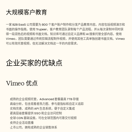
大规模客户教育
一家 B2B SaaS 公司需要为 800 个客户账户制作和分发产品教育内容。内容包括视频演示和
书面的操作指南。使用 Trupeer，客户教育团队录制每个产品流程，并从每次录制中同时获
得一段润色后的视频和书面文档。知识库可通过自定义品牌和 AI 搜索托管全部内容。使用 
Vimeo，团队需要通过传统剪辑流程制作视频，并使用其他工具单独创建书面文档。Vimeo 
可以有效托管视频，但无法解决文档这一半的内容需求。
企业买家的优缺点
Vimeo 优点
成熟的企业视频托管，Advanced 套餐最高 7TB 存储
高级分析，包含观看者热力图、参与度指标和自定义追踪
文档完善、成熟的 API 生态系统，便于自定义集成
更高层级套餐提供 SSO 和企业访问控制
全球 CDN 基础设施，可在全球范围内可靠交付视频
支持企业活动直播
上市公司，拥有成熟的企业销售体系