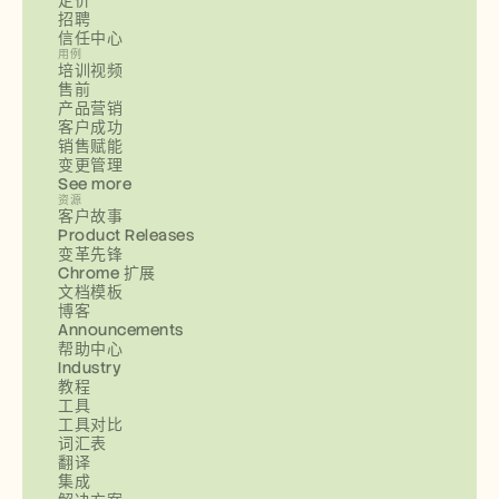
定价
招聘
信任中心
用例
培训视频
售前
产品营销
客户成功
销售赋能
变更管理
See more
资源
客户故事
Product Releases
变革先锋
Chrome 扩展
文档模板
博客
Announcements
帮助中心
Industry
教程
工具
工具对比
词汇表
翻译
集成