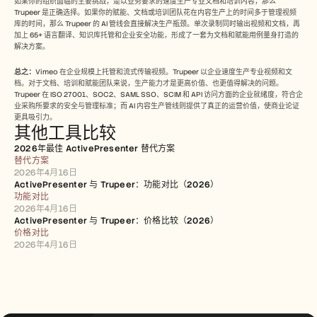
如果你的组织面临的主要挑战，是以业务要求的速度生产专业文档和培训内容，那么 
Trupeer 是正确选择。如果你的赋能、文档或培训团队花在内容生产上的时间多于管理视频
库的时间，那么 Trupeer 的 AI 管线会直接解决生产瓶颈。单次录制同时输出视频和文档，再
加上 65+ 语言翻译、知识库托管和企业安全功能，形成了一套为文档和赋能用例量身打造的
解决方案。
总之：
Vimeo 在企业规模上托管和流式传输视频。Trupeer 以企业速度生产专业视频和文
档。对于文档、培训和赋能团队来说，生产能力才是更高价值、也更值得解决的问题。
Trupeer 在 ISO 27001、SOC2、SAML SSO、SCIM 和 API 访问方面的企业就绪度，符合企
业采购所要求的安全与管理标准；而 AI 内容生产管线则提供了真正的运营价值，使商业论证
更具吸引力。
其他工具比较
2026年最佳 ActivePresenter 替代方案
替代方案
2026年4月16日
ActivePresenter 与 Trupeer：功能对比（2026）
功能对比
2026年4月16日
ActivePresenter 与 Trupeer：价格比较（2026）
价格对比
2026年4月16日