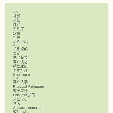
功能
视频
文档
翻译
知识库
定价
招聘
信任中心
用例
培训视频
售前
产品营销
客户成功
销售赋能
变更管理
See more
资源
客户故事
Product Releases
变革先锋
Chrome 扩展
文档模板
博客
Announcements
帮助中心