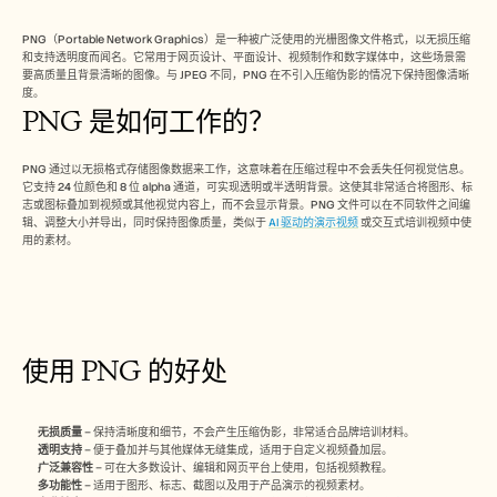
Free Tools
常见问题
PNG（Portable Network Graphics）是一种被广泛使用的光栅图像文件格式，以无损压缩
Announcement
和支持透明度而闻名。它常用于网页设计、平面设计、视频制作和数字媒体中，这些场景需
Partner Program
要高质量且背景清晰的图像。与 JPEG 不同，PNG 在不引入压缩伪影的情况下保持图像清晰
用例
度。
PNG 是如何工作的？
变更管理
销售赋能
售前
PNG 通过以无损格式存储图像数据来工作，这意味着在压缩过程中不会丢失任何视觉信息。
产品营销
它支持 24 位颜色和 8 位 alpha 通道，可实现透明或半透明背景。这使其非常适合将图形、标
客户成功
志或图标叠加到视频或其他视觉内容上，而不会显示背景。PNG 文件可以在不同软件之间编
培训
辑、调整大小并导出，同时保持图像质量，类似于 
AI 驱动的演示视频
 或交互式培训视频中使
See more
用的素材。
客户故事
使用 PNG 的好处
帮助中心
无损质量
 – 保持清晰度和细节，不会产生压缩伪影，非常适合品牌培训材料。
定价
透明支持
 – 便于叠加并与其他媒体无缝集成，适用于自定义视频叠加层。
广泛兼容性
 – 可在大多数设计、编辑和网页平台上使用，包括视频教程。
多功能性
 – 适用于图形、标志、截图以及用于产品演示的视频素材。