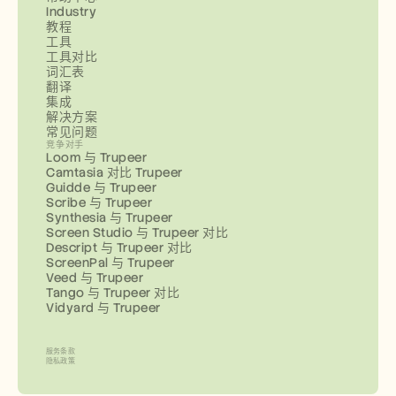
Industry
教程
工具
工具对比
词汇表
翻译
集成
解决方案
常见问题
竞争对手
Loom 与 Trupeer
Camtasia 对比 Trupeer
Guidde 与 Trupeer
Scribe 与 Trupeer
Synthesia 与 Trupeer
Screen Studio 与 Trupeer 对比
Descript 与 Trupeer 对比
ScreenPal 与 Trupeer
Veed 与 Trupeer
Tango 与 Trupeer 对比
Vidyard 与 Trupeer
服务条款
隐私政策