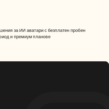
РЕШЕНИЯ ЗА ИИ АВАТАРИ 
С БЕЗПЛАТЕН ПРОБЕН 
ПЕРИОД И ПРЕМИУМ 
шения за ИИ аватари с безплатен пробен 
ПЛАНОВЕ
риод и премиум планове