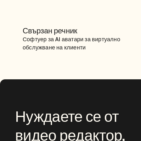
СОФТУЕР ЗА AI АВАТАРИ 
Свързан речник
ЗА ВИРТУАЛНО 
Софтуер за AI аватари за виртуално 
ОБСЛУЖВАНЕ НА КЛИЕНТИ
обслужване на клиенти
Нуждаете се от 
видео редактор, 