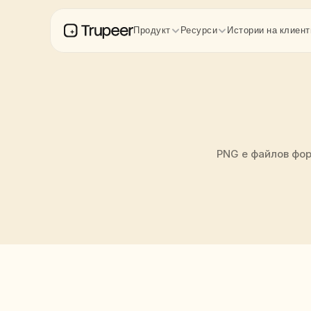
Продукт
Ресурси
Истории на клиент
PNG е файлов фор