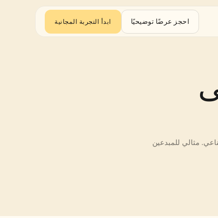
احجز عرضًا توضيحيًا
ابدأ التجربة المجانية
ترجم من الإسبانية إلى 
ترجم النصوص أو مقاطع الفيديو الكاملة مع الترجمات، والدبلجة، والتعليق الصوتي بالذكاء الاصطناعي. مثالي للمبدعين 