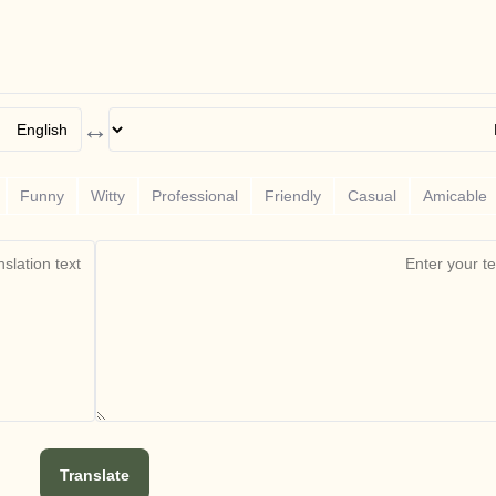
↔
Funny
Witty
Professional
Friendly
Casual
Amicable
Translate