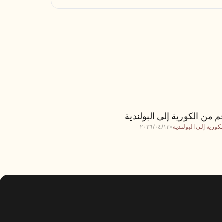
ترجم من الكورية إلى البولندية
 من الكورية إلى البولندية
كورية إلى البولندية
●
١٣‏/٠٤‏/٢٠٢٦