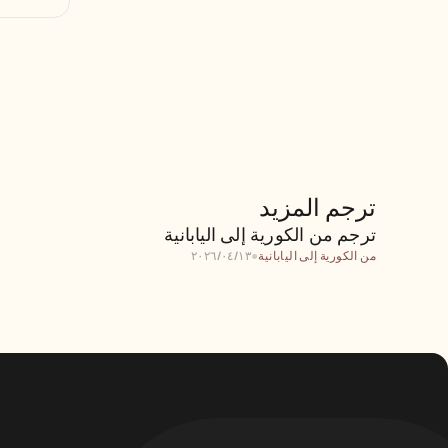
ترجم المزيد
ترجم من الكورية إلى اليابانية
ترجم من الكورية إلى اليابانية
من الكورية إلى اليابانية
●
١٣‏/٠٤‏/٢٠٢٦