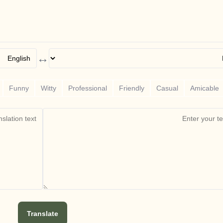
↔
Funny
Witty
Professional
Friendly
Casual
Amicable
Translate