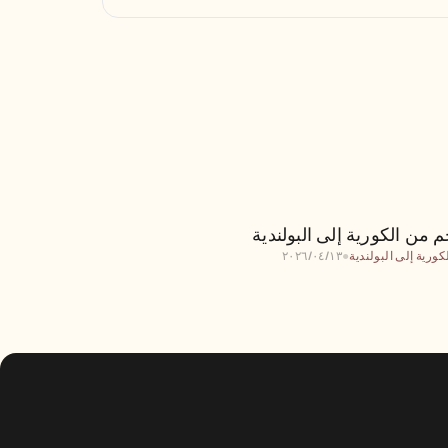
ترجم من الكورية إلى البولندية
 من الكورية إلى البولندية
كورية إلى البولندية
●
١٣‏/٠٤‏/٢٠٢٦