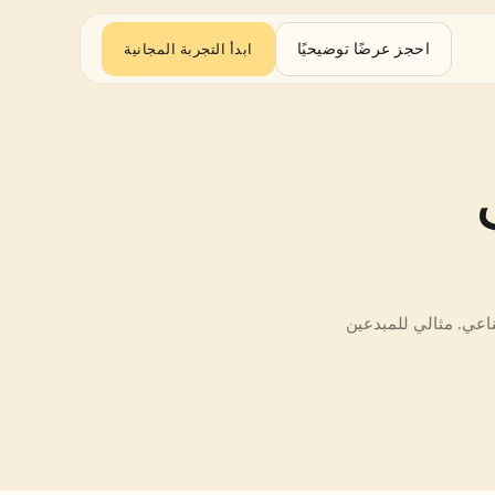
احجز عرضًا توضيحيًا
ابدأ التجربة المجانية
ترجم من الهندية إلى 
ترجم النصوص أو مقاطع الفيديو الكاملة مع الترجمات، والدبلجة، والتعليق الصوتي بالذكاء الاصطناعي. مثالي للمبدعين 