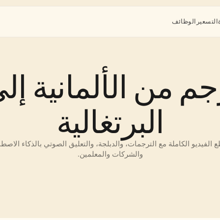
التسعير
الوظائف
البرتغالية
والشركات والمعلمين.