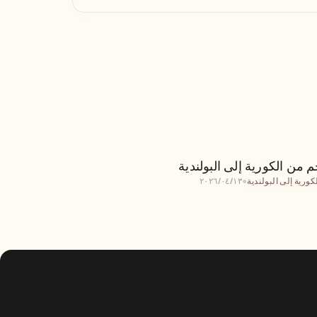
ترجم من الكورية إلى البولندية
 من الكورية إلى البولندية
كورية إلى البولندية
●
١٣‏/٠٤‏/٢٠٢٦