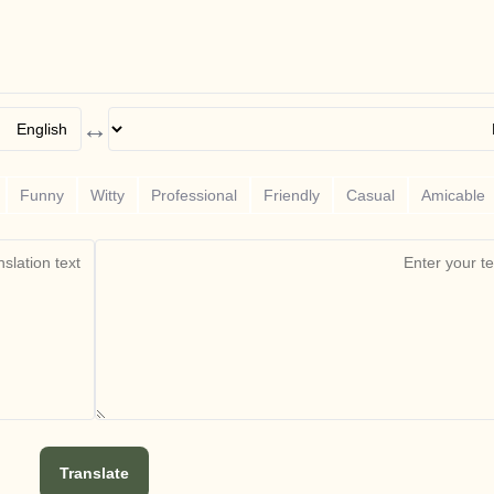
↔
Funny
Witty
Professional
Friendly
Casual
Amicable
Translate