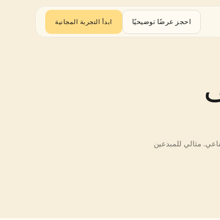
احجز عرضًا توضيحيًا
ابدأ التجربة المجانية
ترجم من الألمانية إلى 
ترجم النصوص أو مقاطع الفيديو الكاملة مع الترجمات، والدبلجة، والتعليق الصوتي بالذكاء الاصطناعي. مثالي للمبدعين 