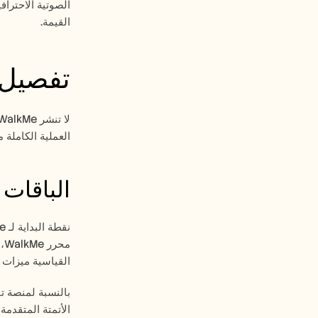
القيمة.
تفصيل أسع
العملية الكاملة 
الباقات القيا
القياسية ميزات متقدمة مثل ActionBot، أو التقسيم المدعوم با
الأتمتة المتقدم