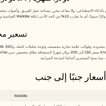
Trupeer Enterprise
مما يمنح المشترين أساسًا لنمذجة الميزانية.
سعار جنبًا إلى جنب
WalkMe