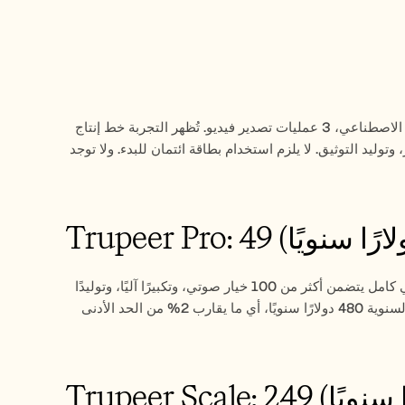
 بالذكاء الاصطناعي، 3 عمليات تصدير فيديو. تُظهر التجربة خط إنتاج 
الذكاء الاصطناعي بكامل قدراته: التسجيل، وتوليد النص، والتعليق الصوتي، وتأثيرات التكبير، وتوليد التوثيق. لا يلزم استخدام بطاقة ائتمان للبدء. ولا توجد 
20 دقيقة فيديو بالذكاء الاصطناعي، وأدلة وتصديرات غير محدودة. خط إنتاج ذكاء اصطناعي كامل يتضمن أكثر من 100 خيار صوتي، وتكبيرًا آليًا، وتوليدًا 
. مقعد محرر واحد. وتبلغ التكلفة مع الفوترة السنوية 480 دولارًا سنويًا، أي ما يقارب 2% من الحد الأدنى 