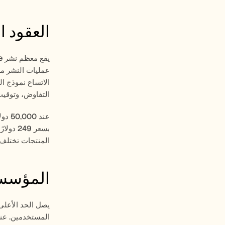
العقود المتوسطة: م
التفاوض، وتوقيت الصفقة ضمن 
المنتجات تختلف في القدرات،
المؤسسات الكب