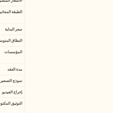
الأسعار المنشو
الطبقة المجاني
سعر البداية
النطاق المتو
المؤسسات
مدة العقد
نموذج التسعير
إخراج الفيديو
التوثيق المكتو