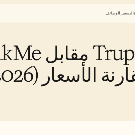
التسعير
الوظائف
WalkMe مقابل 
رنة الأسعار (2026)