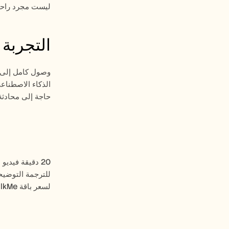
ليست مجرد راحة. 
التجربة المجاني
وصول كامل إلى الميزات لمدة 10 أيام. 10
حاجة إلى محادثة
للترجمة التوضيحي
لسعر باقة WalkMe القياسية.