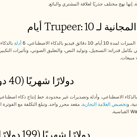
إنها نهج مختلف جذريًا لعلاقة المشتري والبائع.
ة لـ Trupeer: 10 أيام
 دقائق فيديو بالذكاء الاصطناعي، 5 
أدلة
 مبيعات.
Trupeer Pro: 49 دولارًا شهريًا (40 دولارًا سنويًا)
ة، و
تخصيص العلامة التجارية
Trupeer Scale: 249 دولارًا شهريًا (199 دولارًا سنويًا)