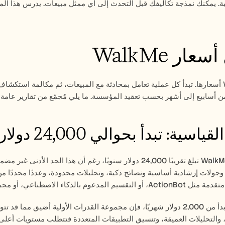
ار WalkMe
من أسابيع إلى أشهر بحسب تعقيد المؤسسة. ما يلي مُجمّع من تقارير عامة،
سية: تبدأ بحوالي 24,000 دولار سنويًا
لذكاء الاصطناعي، أو مجموعة التحليلات الكاملة.
ة، والتحليلات العميقة، وتنسيق التطبيقات المتعددة فتتطلب مستويات أعل