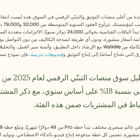
ق التي تحتاج أساسًا إلى إنتاج التوثيق و
فيديوهات تدريبية
، فإن نموذج تسعير WalkMe يتطلب تدقيقًا
اط في المشتريات ضمن هذه الفئة.
شورة. تتضمن كل خطة مدفوعة إنتاج فيديو بالذكاء الاصطناعي، وتوليد التوثيق 