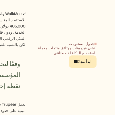
جدول المحتويات
لكن بالنسبة للفر
أنشئ فيديوهات ووثائق منتجات مذهلة 
باستخدام الذكاء الاصطناعي
ابدأ مجانًا
نقطة إحب
مبنية على حدود من