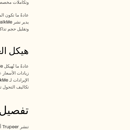
وتكاملات مخصصة،
وتقليل حجم تذاكر
هيكل ال
تكاليف التحول تك
تفصيل أسع