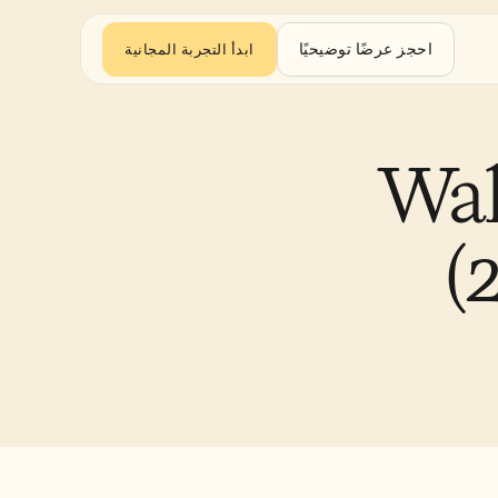
احجز عرضًا توضيحيًا
ابدأ التجربة المجانية
Trupeer: 