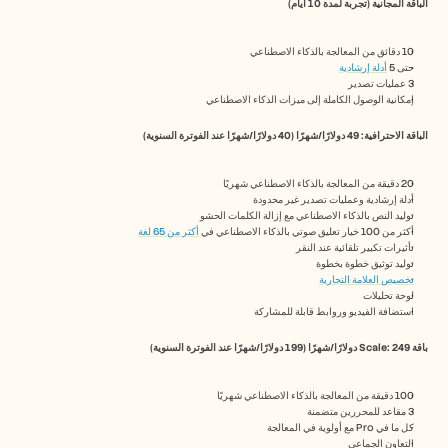
الباقة المجانية (تجربة لمدة 10 أيام)
10 دقائق من المعالجة بالذكاء الاصطناعي
حتى 5 
أدلة إرشادية
3 عمليات تصدير
إمكانية الوصول الكاملة إلى ميزات الذكاء الاصطناعي
الباقة الاحترافية: 49 دولارًا/شهرًا (40 دولارًا/شهرًا عند الفوترة السنوية)
20 دقيقة من المعالجة بالذكاء الاصطناعي شهريًا
أدلة إرشادية وعمليات تصدير غير محدودة
توليد النص بالذكاء الاصطناعي مع إزالة الكلمات الحشو
أكثر من 100 خيار تعليق صوتي بالذكاء الاصطناعي في 
أكثر من 65 لغة
تأثيرات تكبير تلقائية عند النقر
توليد توثيق خطوة بخطوة
تخصيص العلامة التجارية
لوحة تحليلات
استضافة الفيديو وروابط قابلة للمشاركة
باقة Scale: 249 دولارًا/شهرًا (199 دولارًا/شهرًا عند الفوترة السنوية)
100 دقيقة من المعالجة بالذكاء الاصطناعي شهريًا
3 مقاعد للمحررين متضمنة
كل ما في Pro مع أولوية في المعالجة
التعاون الجماعي