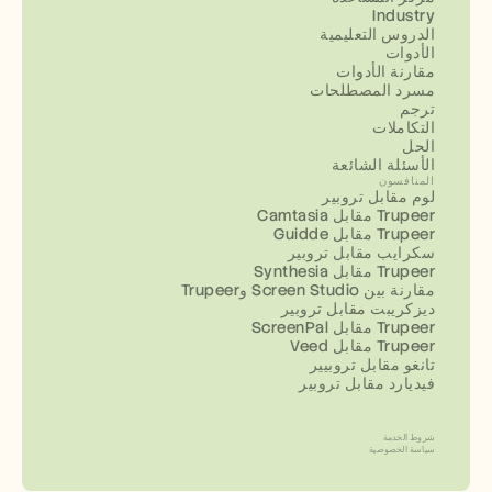
Industry
الدروس التعليمية
الأدوات
مقارنة الأدوات
مسرد المصطلحات
ترجم
التكاملات
الحل
الأسئلة الشائعة
المنافسون
لوم مقابل تروبير
Camtasia مقابل Trupeer
Guidde مقابل Trupeer
سكرايب مقابل تروبير
Synthesia مقابل Trupeer
مقارنة بين Screen Studio وTrupeer
ديزكريبت مقابل تروبير
ScreenPal مقابل Trupeer
Veed مقابل Trupeer
تانغو مقابل تروبيير
فيديارد مقابل تروبير
شروط الخدمة
سياسة الخصوصية