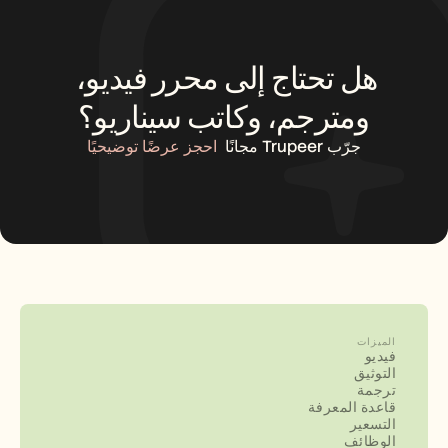
هل تحتاج إلى محرر فيديو، 
ومترجم، وكاتب سيناريو؟
جرّب Trupeer مجانًا
احجز عرضًا توضيحيًا
الميزات
فيديو
التوثيق
ترجمة
قاعدة المعرفة
التسعير
الوظائف