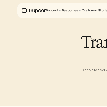
Product
Resources
Customer Stori
Tra
Translate text 