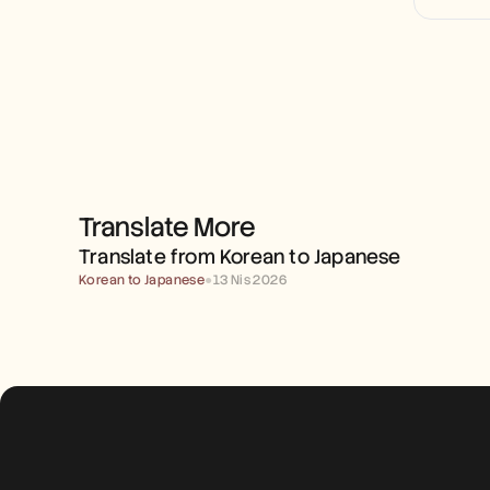
Translate More
TRANSLATE FROM KOREAN 
TO JAPANESE
Translate from Korean to Japanese
Korean to Japanese
●
13 Nis 2026