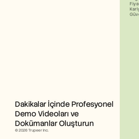
Fiya
Kari
Güv
Dakikalar İçinde Profesyonel 
Demo Videoları ve 
Dokümanlar Oluşturun
© 2026 Trupeer Inc.