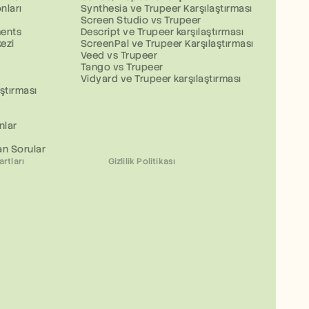
nları
Synthesia ve Trupeer Karşılaştırması
Screen Studio vs Trupeer
ents
Descript ve Trupeer karşılaştırması
ezi
ScreenPal ve Trupeer Karşılaştırması
Veed vs Trupeer
Tango vs Trupeer
Vidyard ve Trupeer karşılaştırması
ştırması
nlar
an Sorular
rtları
Gizlilik Politikası