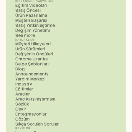
KULLANIM SENARYOLARI
Eğitim Videoları
Satış Öncesi
Ürün Pazarlama
Müşteri Başarısı
Satış Yetkinleştirme
Değişim Yönetimi
See more
KAYNAKLAR
Müşteri Hikayeleri
Ürün Sürümleri
Değişimin Öncüleri
Chrome Uzantısı
Belge Şablonları
Blog
Announcements
Yardım Merkezi
Industry
Eğitimler
Araçlar
Araç Karşılaştırması
Sözlük
Çevir
Entegrasyonlar
Çözüm
Sıkça Sorulan Sorular
RAKIPLER