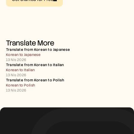
Careers
Book a Demo
Start Free Trial
Translate More
Translate from Korean to Japanese
Korean to Japanese
13 Nis 2026
Translate from Korean to Italian
Korean to Italian
13 Nis 2026
Translate from Korean to Polish
Korean to Polish
13 Nis 2026