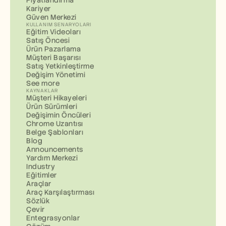
Fiyatlandırma
Kariyer
Güven Merkezi
KULLANIM SENARYOLARI
Eğitim Videoları
Satış Öncesi
Ürün Pazarlama
Müşteri Başarısı
Satış Yetkinleştirme
Değişim Yönetimi
See more
KAYNAKLAR
Müşteri Hikayeleri
Ürün Sürümleri
Değişimin Öncüleri
Chrome Uzantısı
Belge Şablonları
Blog
Announcements
Yardım Merkezi
Industry
Eğitimler
Araçlar
Araç Karşılaştırması
Sözlük
Çevir
Entegrasyonlar