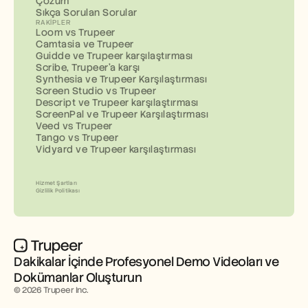
Çözüm
Sıkça Sorulan Sorular
RAKIPLER
Loom vs Trupeer
Camtasia ve Trupeer
Guidde ve Trupeer karşılaştırması
Scribe, Trupeer'a karşı
Synthesia ve Trupeer Karşılaştırması
Screen Studio vs Trupeer
Descript ve Trupeer karşılaştırması
ScreenPal ve Trupeer Karşılaştırması
Veed vs Trupeer
Tango vs Trupeer
Vidyard ve Trupeer karşılaştırması
Hizmet Şartları
Gizlilik Politikası
Dakikalar İçinde Profesyonel Demo Videoları ve 
Dokümanlar Oluşturun
© 2026 Trupeer Inc.