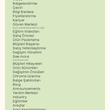
Belgelendirme
Çeviri
Bilgi Bankası
Fiyatlandırma
Kariyer
Güven Merkezi
KULLANIM SENARYOLARI
Eğitim Videoları
Satış Öncesi
Ürün Pazarlama
Müşteri Başarısı
Satış Yetkinleştirme
Değişim Yönetimi
See more
KAYNAKLAR
Müşteri Hikayeleri
Ürün Sürümleri
Değişimin Öncüleri
Chrome Uzantısı
Belge Şablonları
Blog
Announcements
Yardım Merkezi
Industry
Eğitimler
Araçlar
Araç Karşılaştırması