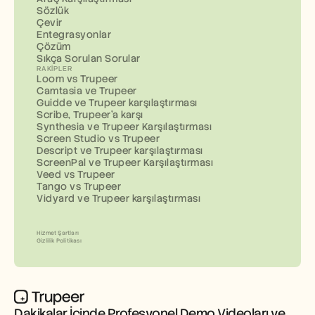
Sözlük
Çevir
Entegrasyonlar
Çözüm
Sıkça Sorulan Sorular
RAKIPLER
Loom vs Trupeer
Camtasia ve Trupeer
Guidde ve Trupeer karşılaştırması
Scribe, Trupeer'a karşı
Synthesia ve Trupeer Karşılaştırması
Screen Studio vs Trupeer
Descript ve Trupeer karşılaştırması
ScreenPal ve Trupeer Karşılaştırması
Veed vs Trupeer
Tango vs Trupeer
Vidyard ve Trupeer karşılaştırması
Hizmet Şartları
Gizlilik Politikası
Dakikalar İçinde Profesyonel Demo Videoları ve 