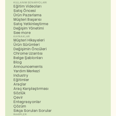
KULLANIM SENARYOLARI
Eğitim Videoları
Satış Öncesi
Ürün Pazarlama
Müşteri Başarısı
Satış Yetkinleştirme
Değişim Yönetimi
See more
KAYNAKLAR
Müşteri Hikayeleri
Ürün Sürümleri
Değişimin Öncüleri
Chrome Uzantısı
Belge Şablonları
Blog
Announcements
Yardım Merkezi
Industry
Eğitimler
Araçlar
Araç Karşılaştırması
Sözlük
Çevir
Entegrasyonlar
Çözüm
Sıkça Sorulan Sorular
RAKIPLER