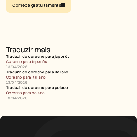
Carreiras
Comece gratuitamente
Marcar uma demonstração
Iniciar teste gratuito
Traduzir mais
Traduzir do coreano para japonês
Coreano para Japonês
13/04/2026
Traduzir do coreano para italiano
Coreano para Italiano
13/04/2026
Traduzir do coreano para polaco
Coreano para polaco
13/04/2026