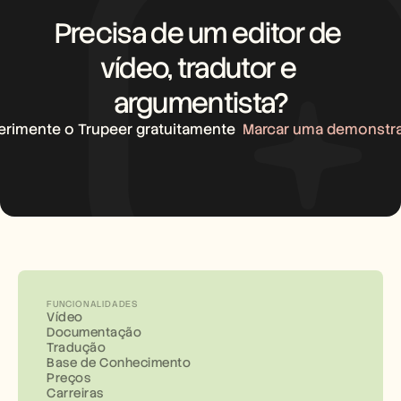
Precisa de um editor de 
vídeo, tradutor e 
argumentista?
erimente o Trupeer gratuitamente
Marcar uma demonstr
FUNCIONALIDADES
Vídeo
Documentação
Tradução
Base de Conhecimento
Preços
Carreiras