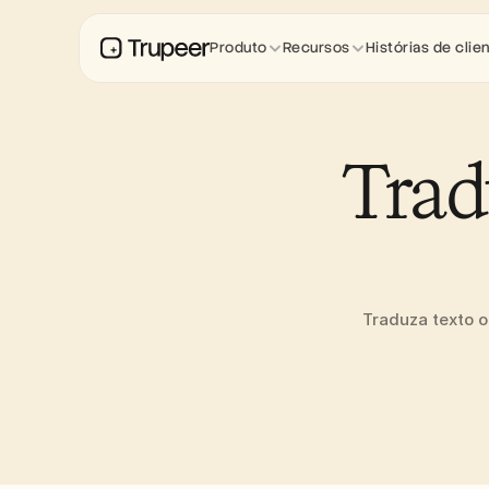
Produto
Recursos
Histórias de clie
Trad
Traduza texto o