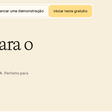
arcar uma demonstração
Iniciar teste gratuito
ra o 
 Perfeito para 