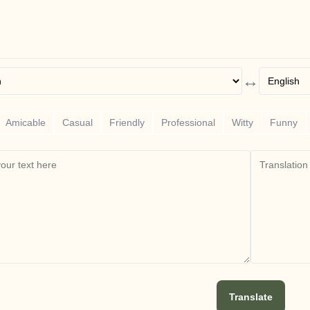
↔
Amicable
Casual
Friendly
Professional
Witty
Funny
Translate