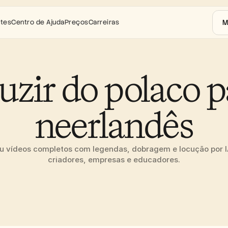
M
ntes
Centro de Ajuda
Preços
Carreiras
uzir do polaco pa
neerlandês
u vídeos completos com legendas, dobragem e locução por IA.
criadores, empresas e educadores.