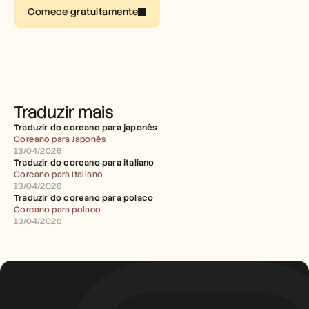
Carreiras
Comece gratuitamente
Marcar uma demonstração
Iniciar teste gratuito
Traduzir mais
Traduzir do coreano para japonês
Coreano para Japonês
13/04/2026
Traduzir do coreano para italiano
Coreano para Italiano
13/04/2026
Traduzir do coreano para polaco
Coreano para polaco
13/04/2026