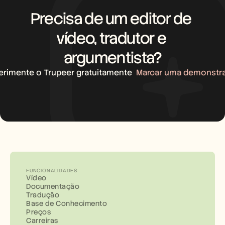
Precisa de um editor de 
vídeo, tradutor e 
argumentista?
erimente o Trupeer gratuitamente
Marcar uma demonstr
FUNCIONALIDADES
Vídeo
Documentação
Tradução
Base de Conhecimento
Preços
Carreiras