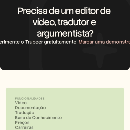
Precisa de um editor de 
vídeo, tradutor e 
argumentista?
erimente o Trupeer gratuitamente
Marcar uma demonstr
FUNCIONALIDADES
Vídeo
Documentação
Tradução
Base de Conhecimento
Preços
Carreiras