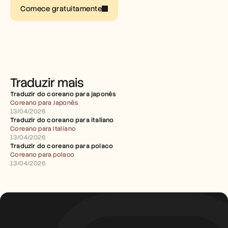
Carreiras
Comece gratuitamente
Marcar uma demonstração
Iniciar teste gratuito
Traduzir mais
Traduzir do coreano para japonês
Coreano para Japonês
13/04/2026
Traduzir do coreano para italiano
Coreano para Italiano
13/04/2026
Traduzir do coreano para polaco
Coreano para polaco
13/04/2026