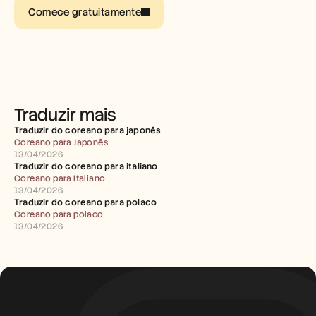
Carreiras
Comece gratuitamente
Marcar uma demonstração
Iniciar teste gratuito
Traduzir mais
Traduzir do coreano para japonês
Coreano para Japonês
13/04/2026
Traduzir do coreano para italiano
Coreano para Italiano
13/04/2026
Traduzir do coreano para polaco
Coreano para polaco
13/04/2026