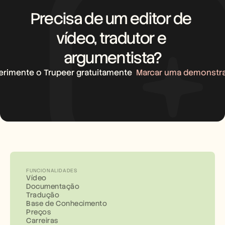
Precisa de um editor de 
vídeo, tradutor e 
argumentista?
erimente o Trupeer gratuitamente
Marcar uma demonstr
FUNCIONALIDADES
Vídeo
Documentação
Tradução
Base de Conhecimento
Preços
Carreiras